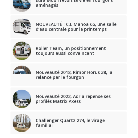
Eura Mobil revoit la vie en fourgons
aménagés
NOUVEAUTÉ : C.I. Manoa 66, une salle
d’eau centrale pour le printemps
Roller Team, un positionnement
toujours aussi convaincant
Nouveauté 2018, Rimor Horus 38, la
relance par le fourgon
Nouveauté 2022, Adria repense ses
profilés Matrix Axess
Challenger Quartz 274, le virage
familial