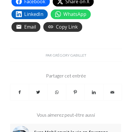
Facebook
Share on X
LinkedIn
WhatsApp
Email
Copy Link
PAR
GRÉGORY GABILLET
Partager cet entrée
Vous aimerez peut-être aussi