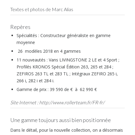
Textes et photos de Marc Alias
Repères
Spécialités : Constructeur généraliste en gamme
moyenne
26 modèles 2018 en 4 gammes
11 nouveautés : Vans LIVINGSTONE 2 LE et 4 Sport ;
Profilés KRONOS Spécial Édition 263, 265 et 284 ;
ZEFIROS 263 TL et 283 TL ; Intégraux ZEFIRO 265 i,
266 i, 282 i et 284 i.
Gamme de prix : 39 590 de € à 62 990 €
Site Internet :
http://www.rollerteam.fr/FR-fr/
Une gamme toujours aussi bien positionnée
Dans le détail, pour la nouvelle collection, on a désormais