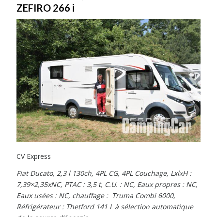
ZEFIRO 266 i
CV Express
Fiat Ducato, 2,3 l 130ch, 4PL CG, 4PL Couchage, LxlxH :
7,39×2,35xNC, PTAC : 3,5 t, C.U. : NC, Eaux propres : NC,
Eaux usées : NC, chauffage : Truma Combi 6000,
Réfrigérateur : Thetford 141 L à sélection automatique