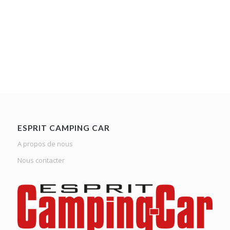
ESPRIT CAMPING CAR
A propos de nous
Nous contacter