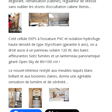
dégivrant, climatisation (cabine!), régulateur de vitesse
sans oublier les stores d’occultation cabine Remis…
Coté cellule EXPS à l’ossature PVC et isolation hydrofuge
haute densité de type Styrofoam (garantie 6 ans), on a
droit aussi à un panneau solaire 120 W, des baies
affleurantes Seitz fumées et un lanterneau panoramique
géant Open Sky de 80×100 cm !
Le nouvel intérieur restylé aux meubles laqués blanc
brillant et aux boiseries claires, donne une agréable
sensation de lumière et de sérénité…