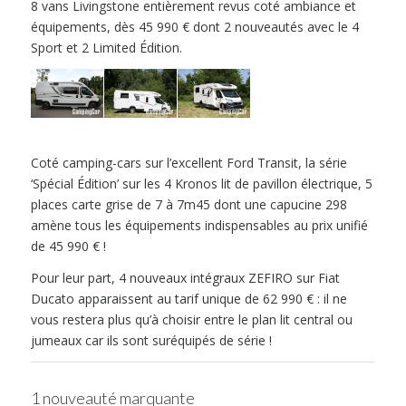
8 vans Livingstone entièrement revus coté ambiance et
équipements, dès 45 990 € dont 2 nouveautés avec le 4
Sport et 2 Limited Édition.
Coté camping-cars sur l’excellent Ford Transit, la série
‘Spécial Édition’ sur les 4 Kronos lit de pavillon électrique, 5
places carte grise de 7 à 7m45 dont une capucine 298
amène tous les équipements indispensables au prix unifié
de 45 990 € !
Pour leur part, 4 nouveaux intégraux ZEFIRO sur Fiat
Ducato apparaissent au tarif unique de 62 990 € : il ne
vous restera plus qu’à choisir entre le plan lit central ou
jumeaux car ils sont suréquipés de série !
1 nouveauté marquante