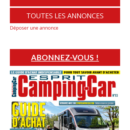
TOUTES LES ANNONCES
Déposer une annonce
ABONNEZ-VOUS !