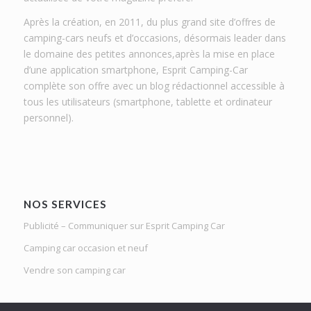
Après la création, en 2011, du plus grand site d’offres de
camping-cars neufs et d’occasions, désormais leader dans
le domaine des petites annonces,après la mise en place
d’une application smartphone, Esprit Camping-Car
complète son offre avec un blog rédactionnel accessible à
tous les utilisateurs (smartphone, tablette et ordinateur
personnel).
NOS SERVICES
Publicité – Communiquer sur Esprit Camping Car
Camping car occasion et neuf
Vendre son camping car