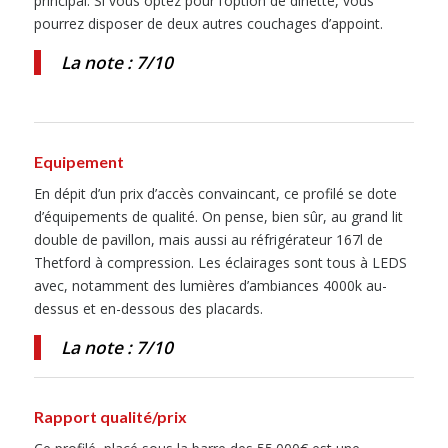
principal. Si vous optez pour l’option de dînette, vous
pourrez disposer de deux autres couchages d’appoint.
La note : 7/10
Equipement
En dépit d’un prix d’accès convaincant, ce profilé se dote
d’équipements de qualité. On pense, bien sûr, au grand lit
double de pavillon, mais aussi au réfrigérateur 167l de
Thetford à compression. Les éclairages sont tous à LEDS
avec, notamment des lumières d’ambiances 4000k au-
dessus et en-dessous des placards.
La note : 7/10
Rapport qualité/prix