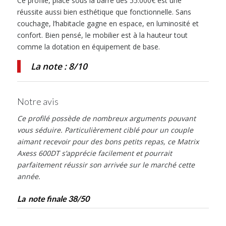
Ce profilé, placé sous la barre des 55.000€ est une
réussite aussi bien esthétique que fonctionnelle. Sans
couchage, l’habitacle gagne en espace, en luminosité et
confort. Bien pensé, le mobilier est à la hauteur tout
comme la dotation en équipement de base.
La note : 8/10
Notre avis
Ce profilé possède de nombreux arguments pouvant
vous séduire. Particulièrement ciblé pour un couple
aimant recevoir pour des bons petits repas, ce Matrix
Axess 600DT s’apprécie facilement et pourrait
parfaitement réussir son arrivée sur le marché cette
année.
La note finale 38/50