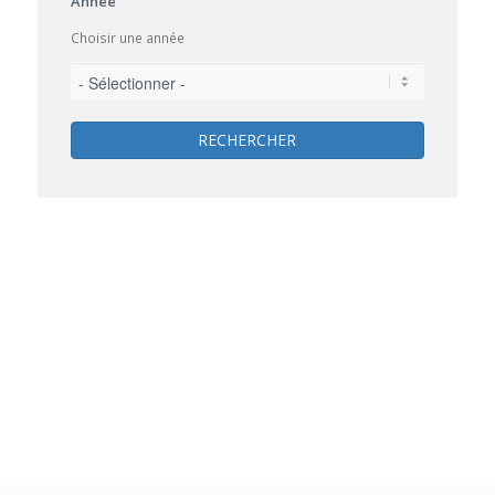
Année
Choisir une année
RECHERCHER