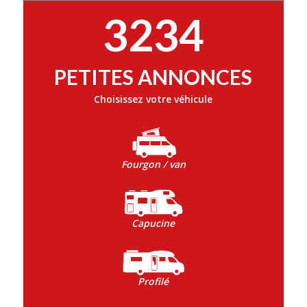
3234
PETITES ANNONCES
Choisissez votre véhicule
Fourgon / van
Capucine
Profilé