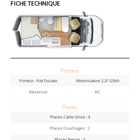
FICHE TECHNIQUE
Porteur
Porteur : Fiat Ducato
Motorisation 2,3l 120ch
Réservoir
NC
Places
Places Carte Grise : 4
Places Couchages : 2
Places Repas : 4