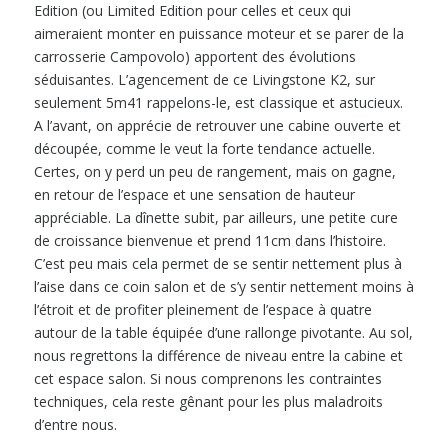
Edition (ou Limited Edition pour celles et ceux qui
aimeraient monter en puissance moteur et se parer de la
carrosserie Campovolo) apportent des évolutions
séduisantes. L’agencement de ce Livingstone K2, sur
seulement 5m41 rappelons-le, est classique et astucieux.
A l’avant, on apprécie de retrouver une cabine ouverte et
découpée, comme le veut la forte tendance actuelle.
Certes, on y perd un peu de rangement, mais on gagne,
en retour de l’espace et une sensation de hauteur
appréciable. La dînette subit, par ailleurs, une petite cure
de croissance bienvenue et prend 11cm dans l’histoire.
C’est peu mais cela permet de se sentir nettement plus à
l’aise dans ce coin salon et de s’y sentir nettement moins à
l’étroit et de profiter pleinement de l’espace à quatre
autour de la table équipée d’une rallonge pivotante. Au sol,
nous regrettons la différence de niveau entre la cabine et
cet espace salon. Si nous comprenons les contraintes
techniques, cela reste gênant pour les plus maladroits
d’entre nous.