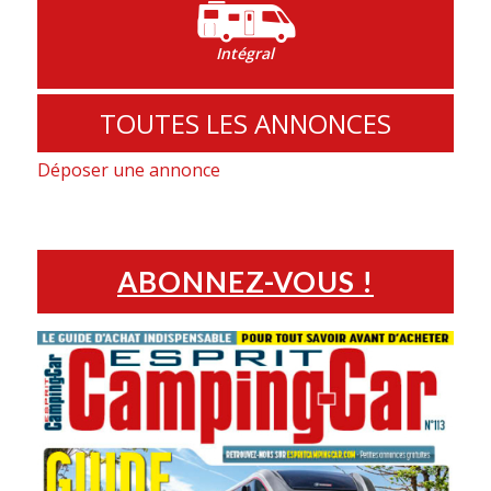
Intégral
TOUTES LES ANNONCES
Déposer une annonce
ABONNEZ-VOUS !