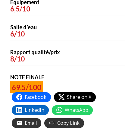
Equipement
6,5/10
Salle d’eau
6/10
Rapport qualité/prix
8/10
NOTE FINALE
69,5/100
Facebook
Share on X
LinkedIn
WhatsApp
Email
Copy Link