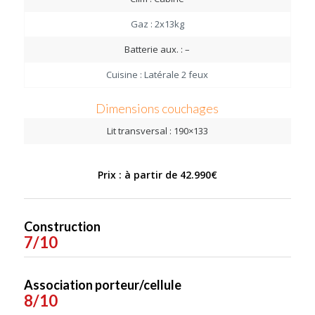
Gaz : 2x13kg
Batterie aux. : –
Cuisine : Latérale 2 feux
Dimensions couchages
Lit transversal : 190×133
Prix : à partir de 42.990€
Construction
7/10
Association porteur/cellule
8/10