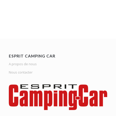
ESPRIT CAMPING CAR
A propos de nous
Nous contacter