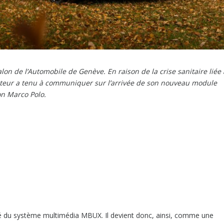
on de l’Automobile de Genève. En raison de la crise sanitaire liée
ructeur a tenu à communiquer sur l’arrivée de son nouveau module
n Marco Polo.
pé du système multimédia MBUX. Il devient donc, ainsi, comme une