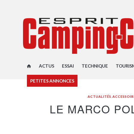
ACTUS
ESSAI
TECHNIQUE
TOURIS
PETITES ANNONCES
ACTUALITÉS
,
ACCESSOIR
LE MARCO PO