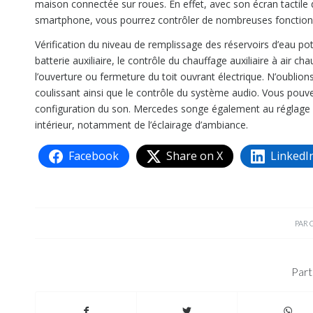
maison connectée sur roues. En effet, avec son écran tactile de
smartphone, vous pourrez contrôler de nombreuses fonctions 
Vérification du niveau de remplissage des réservoirs d’eau pot
batterie auxiliaire, le contrôle du chauffage auxiliaire à air ch
l’ouverture ou fermeture du toit ouvrant électrique. N’oublio
coulissant ainsi que le contrôle du système audio. Vous pouvez
configuration du son. Mercedes songe également au réglage du
intérieur, notamment de l’éclairage d’ambiance.
Facebook
Share on X
LinkedI
PAR
Part