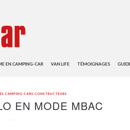
ME EN CAMPING-CAR
VAN LIFE
TÉMOIGNAGES
GUID
ES
,
CAMPING-CARS
,
CONSTRUCTEURS
LO EN MODE MBAC