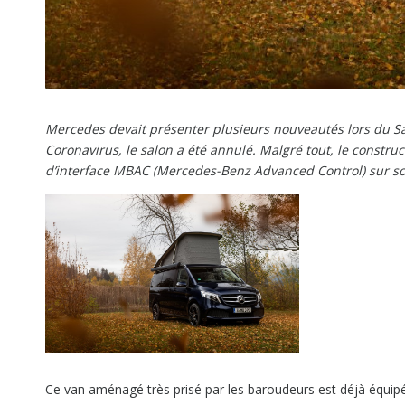
Mercedes devait présenter plusieurs nouveautés lors du Sal
Coronavirus, le salon a été annulé. Malgré tout, le const
d’interface MBAC (Mercedes-Benz Advanced Control) sur so
Ce van aménagé très prisé par les baroudeurs est déjà équi