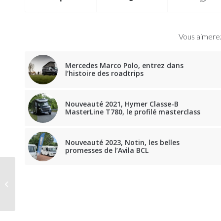
Vous aimerez
Mercedes Marco Polo, entrez dans
l’histoire des roadtrips
Nouveauté 2021, Hymer Classe-B
MasterLine T780, le profilé masterclass
Nouveauté 2023, Notin, les belles
promesses de l’Avila BCL
Le catalogue de
Narbonne Accessoires
disponible