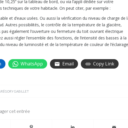
 10,25’’ sur la tableau de bord, ou via l’appli dédiée sur votre
techniques de votre habitacle. On peut citer, par exemple :
able et d’eaux usées. Ou aussi la vérification du niveau de charge de l
aud. Autres possibilités, le contrôle de la température de la glacière,
ns pas également l’ouverture ou fermeture du toit ouvrant électrique
 aussi régler l’ensemble des fonctions, de l’intensité des basses à la
 niveau de luminosité et de la température de couleur de l’éclairag
n
WhatsApp
Email
Copy Link
GRÉGORY GABILLET
ager cet entrée