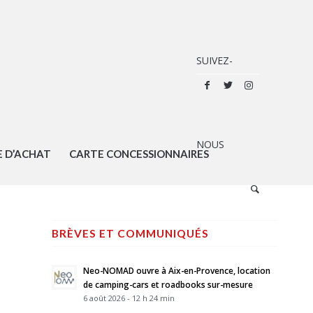
E D’ACHAT
CARTE CONCESSIONNAIRES
BRÈVES ET COMMUNIQUÉS
Neo-NOMAD ouvre à Aix-en-Provence, location
de camping-cars et roadbooks sur-mesure
6 août 2026 - 12 h 24 min