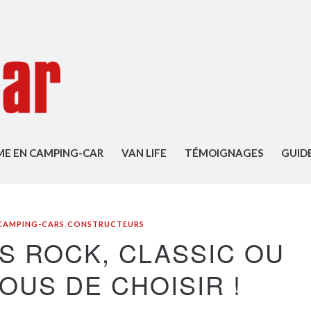
ME EN CAMPING-CAR
VAN LIFE
TÉMOIGNAGES
GUID
CAMPING-CARS
,
CONSTRUCTEURS
S ROCK, CLASSIC OU
OUS DE CHOISIR !