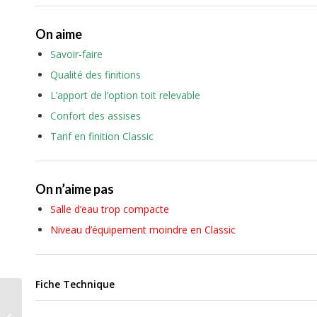
On aime
Savoir-faire
Qualité des finitions
L’apport de l’option toit relevable
Confort des assises
Tarif en finition Classic
On n’aime pas
Salle d’eau trop compacte
Niveau d’équipement moindre en Classic
Fiche Technique
Globecar Globescout
Plus, le spécialiste fait