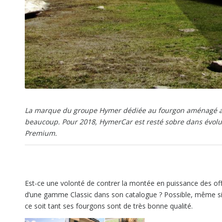
La marque du groupe Hymer dédiée au fourgon aménagé att
beaucoup. Pour 2018, HymerCar est resté sobre dans évoluti
Premium.
Est-ce une volonté de contrer la montée en puissance des off
d’une gamme Classic dans son catalogue ? Possible, même si
ce soit tant ses fourgons sont de très bonne qualité.