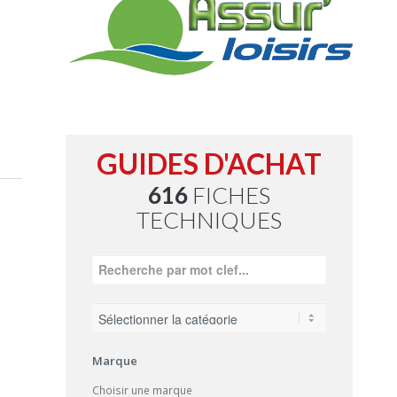
GUIDES D'ACHAT
616
FICHES
TECHNIQUES
Marque
Choisir une marque