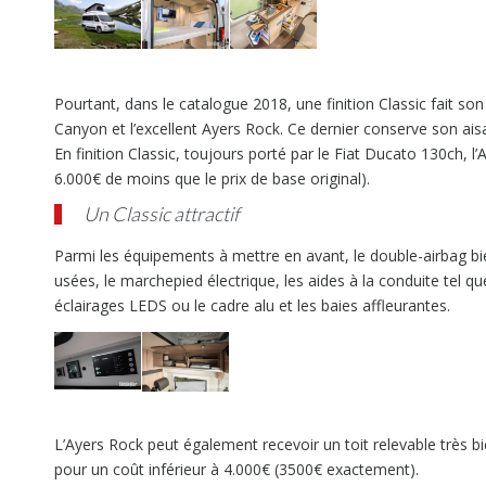
Pourtant, dans le catalogue 2018, une finition Classic fait s
Canyon et l’excellent Ayers Rock. Ce dernier conserve son aisa
En finition Classic, toujours porté par le Fiat Ducato 130ch, 
6.000€ de moins que le prix de base original).
Un Classic attractif
Parmi les équipements à mettre en avant, le double-airbag bie
usées, le marchepied électrique, les aides à la conduite tel que
éclairages LEDS ou le cadre alu et les baies affleurantes.
L’Ayers Rock peut également recevoir un toit relevable très 
pour un coût inférieur à 4.000€ (3500€ exactement).