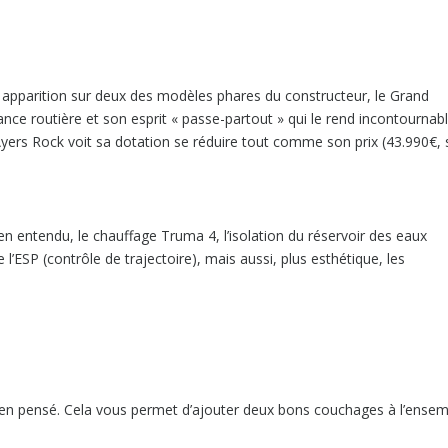
on apparition sur deux des modèles phares du constructeur, le Grand
nce routière et son esprit « passe-partout » qui le rend incontournabl
l’Ayers Rock voit sa dotation se réduire tout comme son prix (43.990€, 
n entendu, le chauffage Truma 4, l’isolation du réservoir des eaux
 l’ESP (contrôle de trajectoire), mais aussi, plus esthétique, les
bien pensé. Cela vous permet d’ajouter deux bons couchages à l’ense