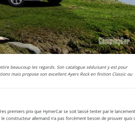
ire beaucoup les regards. Son catalogue séduisant y est pour
ons mais propose son excellent Ayers Rock en finition Classic ou
res premiers-prix que HymerCar se soit laissé tenter par le lancemen
 le constructeur allemand n’a pas forcément besoin de prouver quoi 