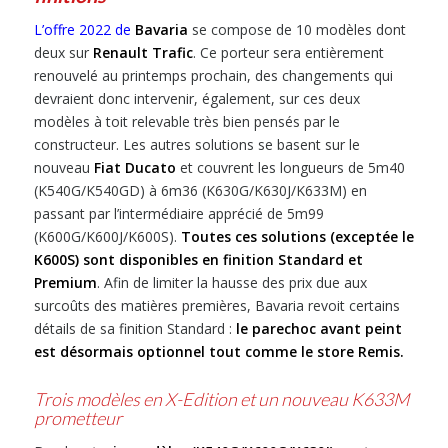
L’offre 2022 de
Bavaria
se compose de 10 modèles dont
deux sur
Renault Trafic
. Ce porteur sera entièrement
renouvelé au printemps prochain, des changements qui
devraient donc intervenir, également, sur ces deux
modèles à toit relevable très bien pensés par le
constructeur. Les autres solutions se basent sur le
nouveau
Fiat Ducato
et couvrent les longueurs de 5m40
(K540G/K540GD) à 6m36 (K630G/K630J/K633M) en
passant par l’intermédiaire apprécié de 5m99
(K600G/K600J/K600S).
Toutes ces solutions (exceptée le
K600S) sont disponibles en finition Standard et
Premium
. Afin de limiter la hausse des prix due aux
surcoûts des matières premières, Bavaria revoit certains
détails de sa finition Standard :
le parechoc avant peint
est désormais optionnel tout comme le store Remis.
Trois modèles en X-Edition et un nouveau K633M
prometteur