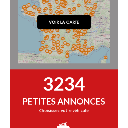
3234
PETITES ANNONCES
Choisissez votre véhicule