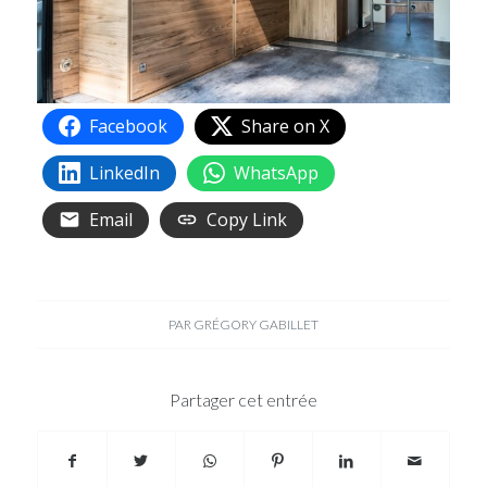
Facebook
Share on X
LinkedIn
WhatsApp
Email
Copy Link
PAR
GRÉGORY GABILLET
Partager cet entrée