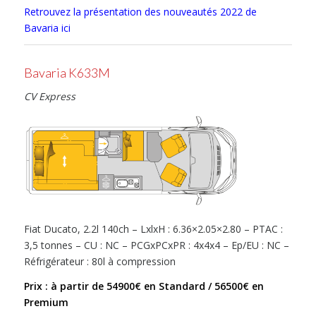
Retrouvez la présentation des nouveautés 2022 de
Bavaria ici
Bavaria K633M
CV Express
Fiat Ducato, 2.2l 140ch – LxlxH : 6.36×2.05×2.80 – PTAC :
3,5 tonnes – CU : NC – PCGxPCxPR : 4x4x4 – Ep/EU : NC –
Réfrigérateur : 80l à compression
Prix : à partir de 54900€ en Standard / 56500€ en
Premium