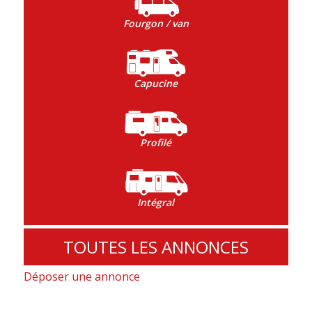
Fourgon / van
Capucine
Profilé
Intégral
TOUTES LES ANNONCES
Déposer une annonce