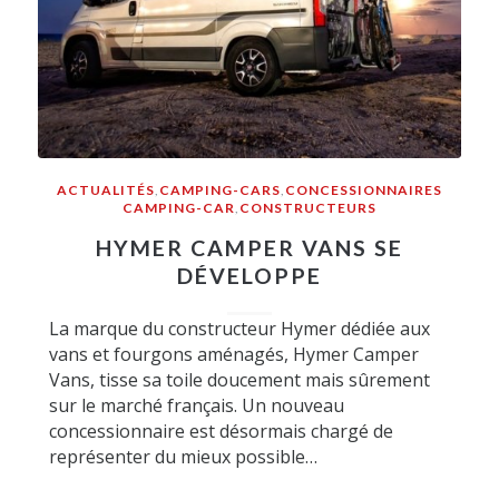
ACTUALITÉS
,
CAMPING-CARS
,
CONCESSIONNAIRES
CAMPING-CAR
,
CONSTRUCTEURS
HYMER CAMPER VANS SE
DÉVELOPPE
La marque du constructeur Hymer dédiée aux
vans et fourgons aménagés, Hymer Camper
Vans, tisse sa toile doucement mais sûrement
sur le marché français. Un nouveau
concessionnaire est désormais chargé de
représenter du mieux possible…