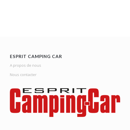
ESPRIT CAMPING CAR
A propos de nous
Nous contacter