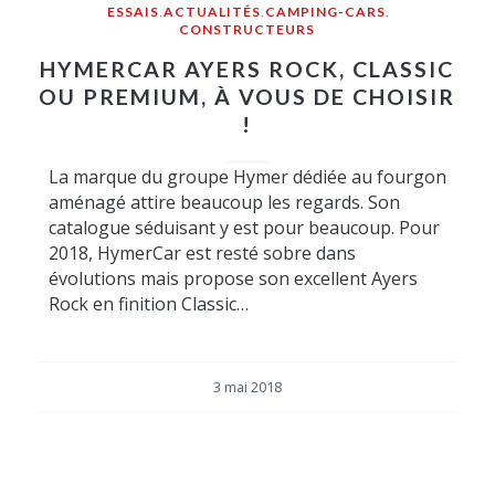
ESSAIS
,
ACTUALITÉS
,
CAMPING-CARS
,
CONSTRUCTEURS
HYMERCAR AYERS ROCK, CLASSIC
OU PREMIUM, À VOUS DE CHOISIR
!
La marque du groupe Hymer dédiée au fourgon
aménagé attire beaucoup les regards. Son
catalogue séduisant y est pour beaucoup. Pour
2018, HymerCar est resté sobre dans
évolutions mais propose son excellent Ayers
Rock en finition Classic…
3 mai 2018