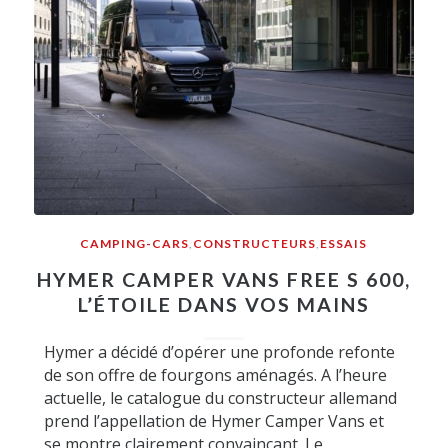
CAMPING-CARS
,
CONSTRUCTEURS
,
ESSAIS
HYMER CAMPER VANS FREE S 600,
L’ÉTOILE DANS VOS MAINS
Hymer a décidé d’opérer une profonde refonte
de son offre de fourgons aménagés. A l’heure
actuelle, le catalogue du constructeur allemand
prend l’appellation de Hymer Camper Vans et
se montre clairement convaincant. Le