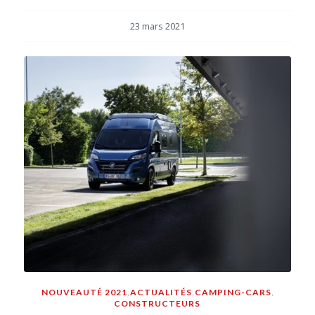
23 mars 2021
NOUVEAUTÉ 2021
,
ACTUALITÉS
,
CAMPING-CARS
,
CONSTRUCTEURS