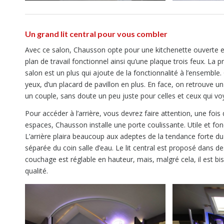
Un grand lit central pour vous combler
Avec ce salon, Chausson opte pour une kitchenette ouverte e
plan de travail fonctionnel ainsi qu’une plaque trois feux. La pr
salon est un plus qui ajoute de la fonctionnalité à l’ensembl
yeux, d’un placard de pavillon en plus. En face, on retrouve u
un couple, sans doute un peu juste pour celles et ceux qui vo
Pour accéder à l’arrière, vous devrez faire attention, une fois
espaces, Chausson installe une porte coulissante. Utile et foncti
L’arrière plaira beaucoup aux adeptes de la tendance forte du
séparée du coin salle d’eau. Le lit central est proposé dans
couchage est réglable en hauteur, mais, malgré cela, il est bi
qualité.