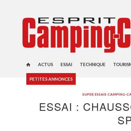
ACTUS
ESSAI
TECHNIQUE
TOURIS
PETITES ANNONCES
SUPER ESSAIS CAMPING-C
ESSAI : CHAUSS
S