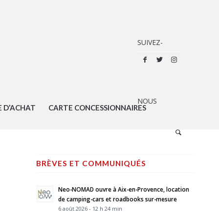
E D’ACHAT
CARTE CONCESSIONNAIRES
BRÈVES ET COMMUNIQUÉS
Neo-NOMAD ouvre à Aix-en-Provence, location
de camping-cars et roadbooks sur-mesure
6 août 2026 - 12 h 24 min