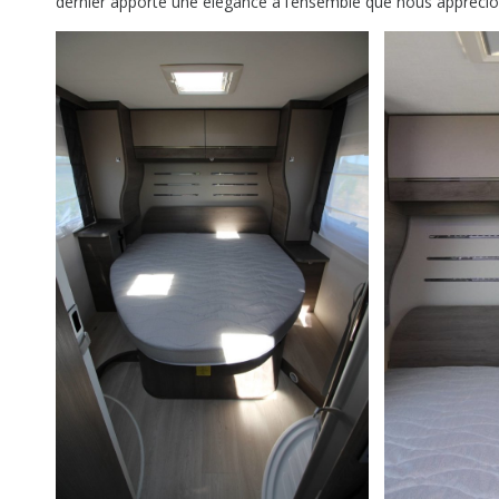
dernier apporte une élégance à l’ensemble que nous apprécio