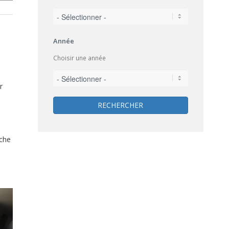
Année
Choisir une année
r
RECHERCHER
uche