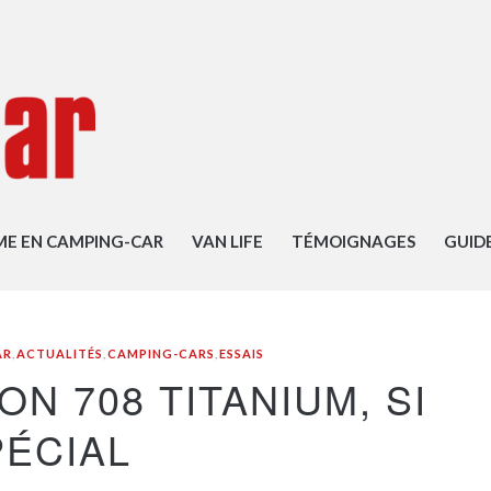
ME EN CAMPING-CAR
VAN LIFE
TÉMOIGNAGES
GUID
AR
,
ACTUALITÉS
,
CAMPING-CARS
,
ESSAIS
ON 708 TITANIUM, SI
PÉCIAL