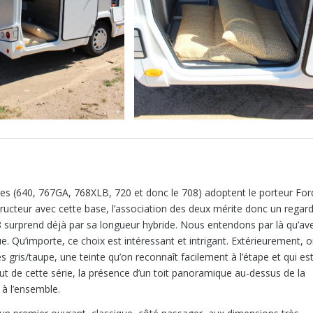
les (640, 767GA, 768XLB, 720 et donc le 708) adoptent le porteur For
tructeur avec cette base, l’association des deux mérite donc un regar
08 surprend déjà par sa longueur hybride. Nous entendons par là qu’av
. Qu’importe, ce choix est intéressant et intrigant. Extérieurement, 
 gris/taupe, une teinte qu’on reconnaît facilement à l’étape et qui est
t de cette série, la présence d’un toit panoramique au-dessus de la
 à l’ensemble.