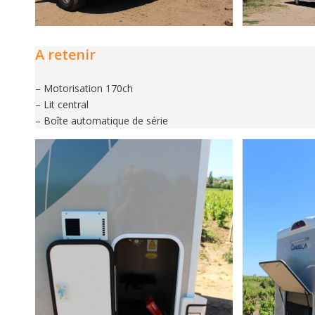
A retenir
– Motorisation 170ch
– Lit central
– Boîte automatique de série