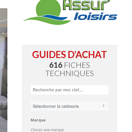
GUIDES D'ACHAT
616
FICHES
TECHNIQUES
Marque
Choisir une marque