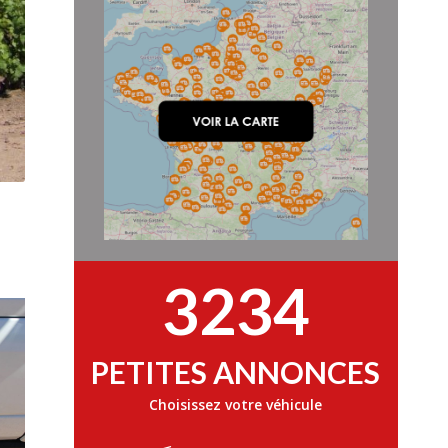
3234
PETITES ANNONCES
Choisissez votre véhicule