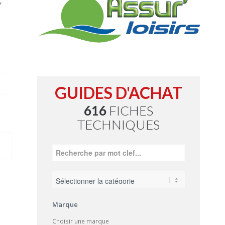
,
GUIDES D'ACHAT
616
FICHES
TECHNIQUES
Marque
Choisir une marque