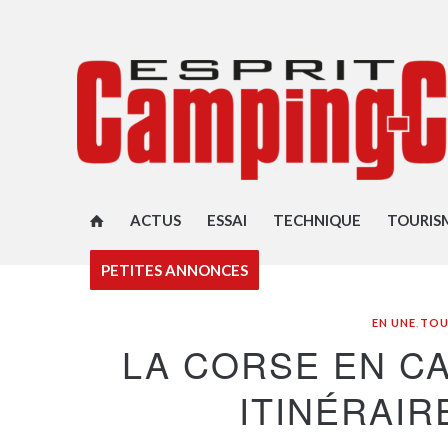
ACTUS
ESSAI
TECHNIQUE
TOURIS
PETITES ANNONCES
EN UNE
,
TOU
LA CORSE EN CA
ITINÉRAIR