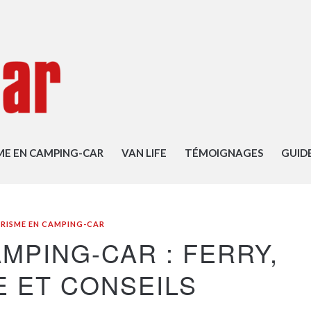
ME EN CAMPING-CAR
VAN LIFE
TÉMOIGNAGES
GUID
RISME EN CAMPING-CAR
MPING-CAR : FERRY,
E ET CONSEILS