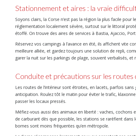
Stationnement et aires : la vraie difficu
Soyons clairs, la Corse n’est pas la région la plus facile pour
réglementation localement sévère, surtout sur le littoral prot
étoffé. On trouve des aires de services à Bastia, Ajaccio, Por
Réservez vos campings à l’avance en été, ils affichent vite co
meilleure alliée, et gardez toujours une solution de repli, co
garer la nuit sur les parkings de plage, souvent verbalisés, e
Conduite et précautions sur les routes
Les routes de l’intérieur sont étroites, en lacets, parfois sa
anticipation. Roulez tôt le matin pour éviter le trafic, klaxon
passer les locaux pressés.
Méfiez-vous aussi des animaux en liberté : vaches, cochons et
de carburant dès que possible, les stations se raréfient dans
bornes sont moins fréquentes qu’en métropole.