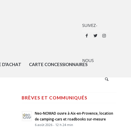
E D’ACHAT
CARTE CONCESSIONNAIRES
BRÈVES ET COMMUNIQUÉS
Neo-NOMAD ouvre à Aix-en-Provence, location
de camping-cars et roadbooks sur-mesure
6 août 2026 - 12 h 24 min