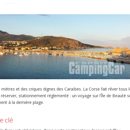
 mètres et des criques dignes des Caraïbes. La Corse fait rêver tous 
à réserver, stationnement réglementé : un voyage sur l’Île de Beauté s
ent à la dernière plage.
e clé