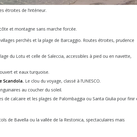
étroites de l’intérieur.
e côte et montagne sans marche forcée.
villages perchés et la plage de Barcaggio. Routes étroites, prudence
lage du Lotu et celle de Saleccia, accessibles à pied ou en navette,
ouvert et eaux turquoise.
de Scandola.
Le clou du voyage, classé à l’UNESCO.
anguinaires au coucher du soleil.
es de calcaire et les plages de Palombaggia ou Santa Giulia pour finir
ls de Bavella ou la vallée de la Restonica, spectaculaires mais