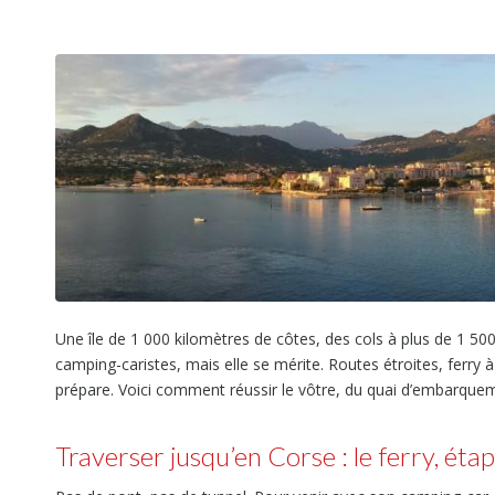
Une île de 1 000 kilomètres de côtes, des cols à plus de 1 500
camping-caristes, mais elle se mérite. Routes étroites, ferry 
prépare. Voici comment réussir le vôtre, du quai d’embarquem
Traverser jusqu’en Corse : le ferry, étap