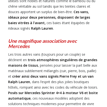
utilisés sont nobles et naturels comme le bambou ou du
chêne véritable au sol tandis que les teintes claires et
douces apportent un surplus de bien-être.
Ces vans,
idéaux pour deux personnes, disposent de larges
baies vitrées à l’avant,
ces baies étant équipées de
rideaux signés
Ralph Lauren
.
Une magnifique association avec
Mercedes
Les trois autres vans (toujours pour un couple) se
déclinent en
trois atmosphères singulières de grandes
maisons de tissus
, pensées pour laisser la part belle aux
matériaux subtilement mélangés (cuir, pierre, bois, paille)
et
créer ainsi deux vans signés Pierre Frey et un van
Ralph Lauren
, dans l’esprit des plus jolies boutiques
hôtels, rompant ainsi avec les codes du véhicule de loisirs.
Posés sur Mercedes Sprinter 4×4 à moteur V6 et boite
automatique
, ces nouveaux modèles adoptent des
solutions techniques modernes pour permettre de vivre