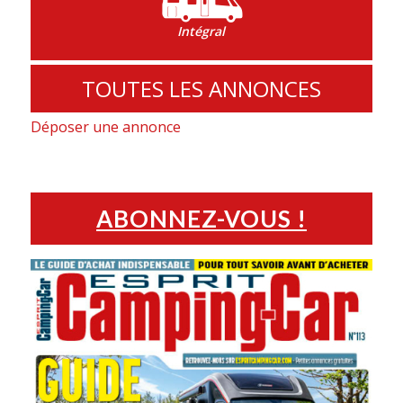
Intégral
TOUTES LES ANNONCES
Déposer une annonce
ABONNEZ-VOUS !