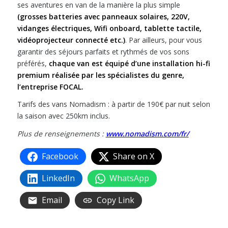
ses aventures en van de la manière la plus simple
(grosses batteries avec panneaux solaires, 220V,
vidanges électriques, Wifi onboard, tablette tactile,
vidéoprojecteur connecté etc.)
. Par ailleurs, pour vous
garantir des séjours parfaits et rythmés de vos sons
préférés,
chaque van est équipé d’une installation hi-fi
premium réalisée par les spécialistes du genre,
l’entreprise FOCAL.
Tarifs des vans Nomadism : à partir de 190€ par nuit selon
la saison avec 250km inclus.
Plus de renseignements :
www.nomadism.com/fr/
Facebook
Share on X
LinkedIn
WhatsApp
Email
Copy Link