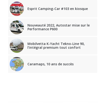
Esprit Camping-Car #103 en kiosque
Nouveauté 2022, Autostar mise sur le
Performance P600
Mobilvetta K-Yacht Tekno-Line 90,
l’intégral premium tout confort
Caramaps, 10 ans de succès