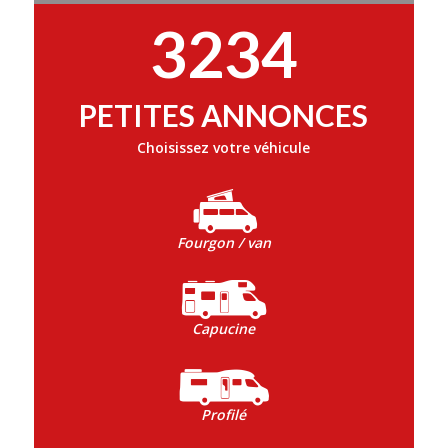
3234
PETITES ANNONCES
Choisissez votre véhicule
Fourgon / van
Capucine
Profilé