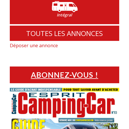
Intégral
TOUTES LES ANNONCES
Déposer une annonce
ABONNEZ-VOUS !