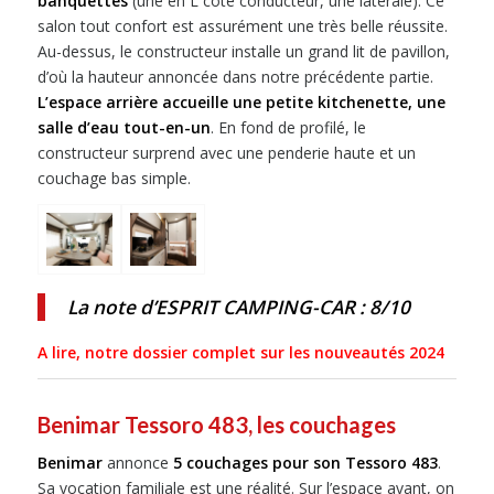
banquettes
(une en L côté conducteur, une latérale). Ce
salon tout confort est assurément une très belle réussite.
Au-dessus, le constructeur installe un grand lit de pavillon,
d’où la hauteur annoncée dans notre précédente partie.
L’espace arrière accueille une petite kitchenette, une
salle d’eau tout-en-un
. En fond de profilé, le
constructeur surprend avec une penderie haute et un
couchage bas simple.
La note d’ESPRIT CAMPING-CAR : 8/10
A lire, notre dossier complet sur les nouveautés 2024
Benimar Tessoro 483, les couchages
Benimar
annonce
5 couchages pour son Tessoro 483
.
Sa vocation familiale est une réalité. Sur l’espace avant, on