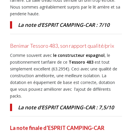
l’arrière. La salle d’eau nous semble un brin trop étroite.
Nous sommes agréablement surpris par le lit arrière et sa
penderie haute.
La note d’ESPRIT CAMPING-CAR : 7/10
Benimar Tessoro 483, son rapport qualité/prix
Comme souvent avec
le constructeur espagnol
, le
positionnement tarifaire de ce
Tessoro 483
est tout
simplement excellent (63.295€). Ceci avec une qualité de
construction améliorée, une meilleure isolation. La
dotation en équipement de base est correcte, dotation
que vous pouvez améliorer avec l’ajout de différents
packs.
La note d’ESPRIT CAMPING-CAR : 7,5/10
La note finale d’ESPRIT CAMPING-CAR