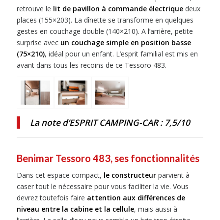
retrouve le
lit de pavillon à commande électrique
deux
places (155×203). La dînette se transforme en quelques
gestes en couchage double (140×210). A l’arrière, petite
surprise avec
un couchage simple en position basse
(75×210)
, idéal pour un enfant. L’esprit familial est mis en
avant dans tous les recoins de ce Tessoro 483.
La note d’ESPRIT CAMPING-CAR : 7,5/10
Benimar Tessoro 483, ses fonctionnalités
Dans cet espace compact,
le constructeur
parvient à
caser tout le nécessaire pour vous faciliter la vie. Vous
devrez toutefois faire
attention aux différences de
niveau entre la cabine et la cellule
, mais aussi à