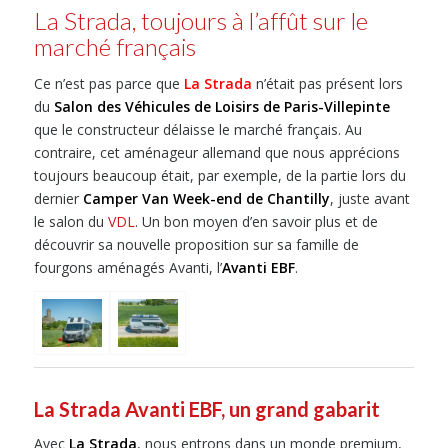
La Strada, toujours à l’affût sur le
marché français
Ce n’est pas parce que
La Strada
n’était pas présent lors
du
Salon des Véhicules de Loisirs de Paris-Villepinte
que le constructeur délaisse le marché français. Au
contraire, cet aménageur allemand que nous apprécions
toujours beaucoup était, par exemple, de la partie lors du
dernier
Camper Van Week-end de Chantilly
, juste avant
le salon du
VDL
. Un bon moyen d’en savoir plus et de
découvrir sa nouvelle proposition sur sa famille de
fourgons aménagés Avanti, l’
Avanti EBF
.
La Strada Avanti EBF, un grand gabarit
Avec
La Strada
, nous entrons dans un monde premium,