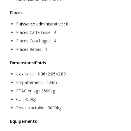
Places
Puissance administrative : 8
Places Carte Grise : 4
Places Couchages : 4
Places Repas : 4
Dimensions/Poids
LxlxHxH.I. : 6.36×2.05×2.89
Empattement : 4.03m
PTAC en kg : 3500kg
CU : 450kg
Poids tractable : 3000kg
Equipements