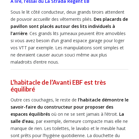
A lire, l’essai du La Strada Regent EB
Sous le lit côté conducteur, deux grands tiroirs attendent
de pouvoir accueillir des vêtements pliés.
Des placards de
pavillon sont placés autour des lits individuels à
l’arrière
. Ces grands lits jumeaux peuvent être amovibles
si vous avez besoin d’un grand espace garage pour loger
vos VTT par exemple. Les manipulations sont simples et
ne devraient causer aucun souci même aux plus
maladroits d’entre nous.
L’habitacle de l’Avanti EBF est très
équilibré
Outre ces couchages, le reste de
l’habitacle démontre le
savoir-faire du constructeur pour proposer des
espaces équilibrés
où on ne se sent jamais à l’étroit.
La
salle d’eau
, par exemple, demeure compacte mais elle ne
manque de rien. Les toilettes, le lavabo et le meuble haut
sont prêts pour l’hygiène quotidienne. La douchette du