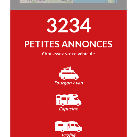
3234
PETITES ANNONCES
Choisissez votre véhicule
Fourgon / van
Capucine
Profilé