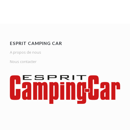
ESPRIT CAMPING CAR
A propos de nous
Nous contacter