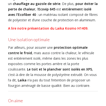
un
chauffage au gazole de série
. De plus,
pour éviter la
perte de chaleur
, l’
Ecovip 645
est
entièrement isolé
avec l’Ecofiber 40
: un matériau isolant composé de fibres
de polyester et d’une couche de protection en aluminium.
A lire notre présentation du Laika Kosmo H1409.
Une isolation optimale
Par ailleurs, pour assurer une
protection optimale
contre le froid
, mais aussi contre la chaleur, le véhicule
est entièrement isolé, même dans les zones les plus
exposées comme les portes arrière et la porte
coulissante.
Le toit et le plancher sont isolés en XPS
,
c’est-à-dire de la mousse de polystyrène extrudé. On vous
l’a dit,
Laika
n’a pas du tout l’intention de proposer un
fourgon aménagé de basse qualité. Bien au contraire.
On aime