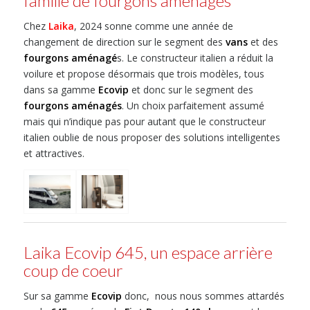
famille de fourgons aménagés
Chez
Laika
, 2024 sonne comme une année de
changement de direction sur le segment des
vans
et des
fourgons aménagé
s. Le constructeur italien a réduit la
voilure et propose désormais que trois modèles, tous
dans sa gamme
Ecovip
et donc sur le segment des
fourgons aménagés
. Un choix parfaitement assumé
mais qui n’indique pas pour autant que le constructeur
italien oublie de nous proposer des solutions intelligentes
et attractives.
Laika Ecovip 645, un espace arrière
coup de coeur
Sur sa gamme
Ecovip
donc, nous nous sommes attardés