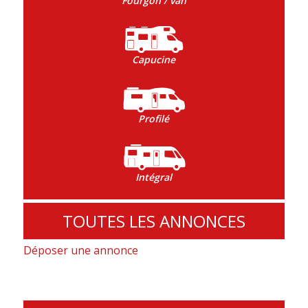
Fourgon / van
Capucine
Profilé
Intégral
TOUTES LES ANNONCES
Déposer une annonce