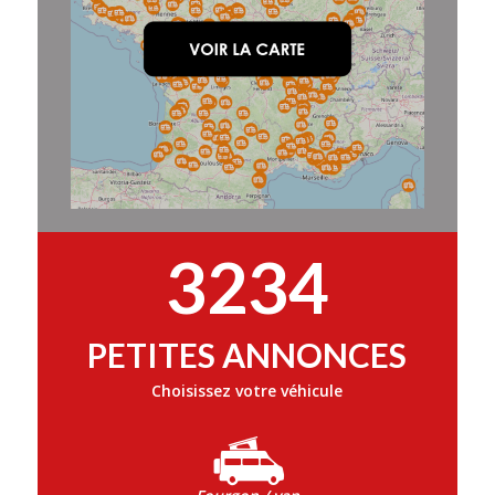
3234
PETITES ANNONCES
Choisissez votre véhicule