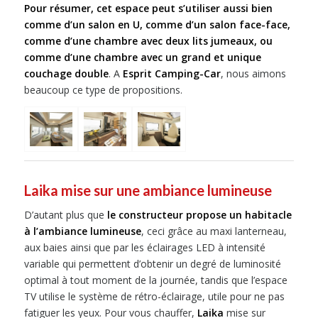
Pour résumer, cet espace peut s’utiliser aussi bien
comme d’un salon en U, comme d’un salon face-face,
comme d’une chambre avec deux lits jumeaux, ou
comme d’une chambre avec un grand et unique
couchage double
. A
Esprit Camping-Car
, nous aimons
beaucoup ce type de propositions.
Laika mise sur une ambiance lumineuse
D’autant plus que
le constructeur propose un habitacle
à l’ambiance lumineuse
, ceci grâce au maxi lanterneau,
aux baies ainsi que par les éclairages LED à intensité
variable qui permettent d’obtenir un degré de luminosité
optimal à tout moment de la journée, tandis que l’espace
TV utilise le système de rétro-éclairage, utile pour ne pas
fatiguer les yeux. Pour vous chauffer,
Laika
mise sur