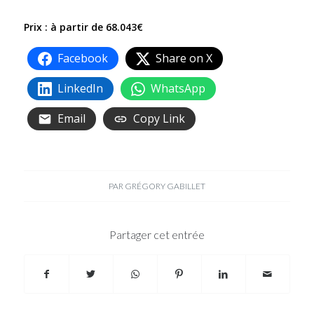
Prix : à partir de 68.043€
Facebook
Share on X
LinkedIn
WhatsApp
Email
Copy Link
PAR
GRÉGORY GABILLET
Partager cet entrée