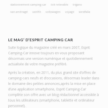
stationnement camping-car
toit relevable
trigano
van aménagé
vanlife
volkswagen
voyage
westfalia
LE MAG’ D’ESPRIT CAMPING CAR
Suite logique du magazine créé en mars 2007, Esprit
Camping-Car innove toujours en vous proposant
désormais une version numérique et quotidiennement
actualisée de votre magazine préféré.
Après la création, en 2011, du plus grand site d’offres de
camping-cars neufs et d’occasions, désormais leader dans
le domaine des petites annonces,après la mise en place
d’une application smartphone, Esprit Camping-Car
complète son offre avec un blog rédactionnel accessible à
tous les utilisateurs (smartphone, tablette et ordinateur
personnel).