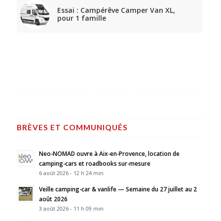
Essai : Campérêve Camper Van XL,
pour 1 famille
BRÈVES ET COMMUNIQUÉS
Neo-NOMAD ouvre à Aix-en-Provence, location de
camping-cars et roadbooks sur-mesure
6 août 2026 - 12 h 24 min
Veille camping-car & vanlife — Semaine du 27 juillet au 2
août 2026
3 août 2026 - 11 h 09 min