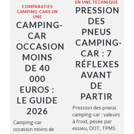
EN UNE
TECHNIQUE
,
COMPARATIFS
PRESSION
CAMPING-CARS
EN
,
UNE
DES
CAMPING-
PNEUS
CAR
CAMPING-
OCCASION
CAR : 7
MOINS
RÉFLEXES
DE 40
AVANT
000
DE
EUROS :
PARTIR
LE GUIDE
Pression des pneus
2026
camping-car : valeurs
à froid, pesée par
Camping-car
essieu, DOT, TPMS
occasion moins de