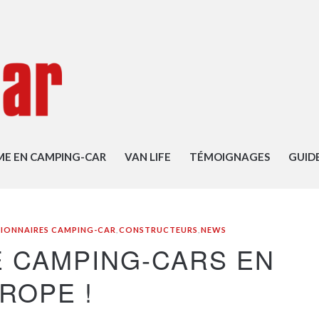
ME EN CAMPING-CAR
VAN LIFE
TÉMOIGNAGES
GUID
IONNAIRES CAMPING-CAR
,
CONSTRUCTEURS
,
NEWS
DE CAMPING-CARS EN
ROPE !