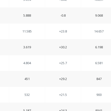
5.888
-0.8
9.068
11.585
+23.8
14.657
3.619
+30.2
6.198
4.804
+25.7
6.581
451
+29.2
847
532
+21.5
900
5.187
+24.3
9341