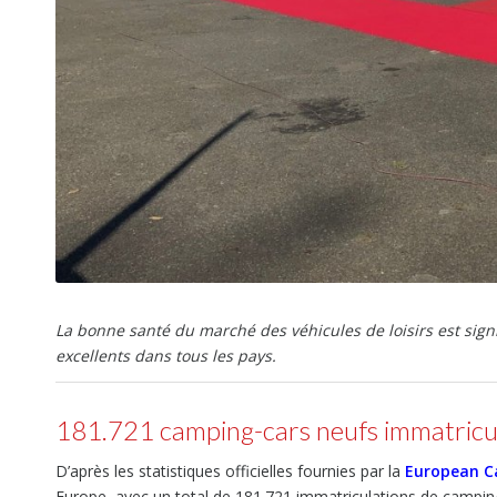
La bonne santé du marché des véhicules de loisirs est signi
excellents dans tous les pays.
181.721 camping-cars neufs immatric
D’après les statistiques officielles fournies par la
European Ca
Europe, avec un total de 181.721 immatriculations de camping