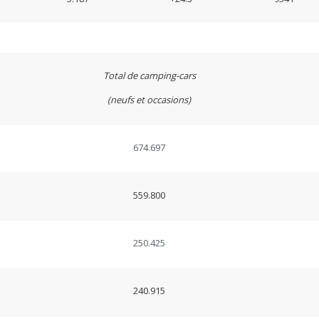
Total de camping-cars
(neufs et occasions)
674.697
559.800
250.425
240.915