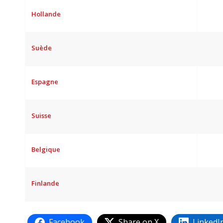
Hollande
Suède
Espagne
Suisse
Belgique
Finlande
Facebook
Share on X
LinkedI