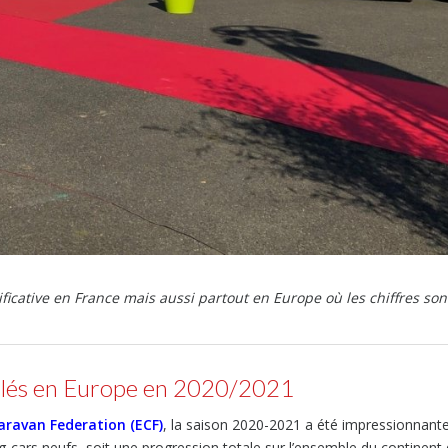
ficative en France mais aussi partout en Europe où les chiffres son
ulés en Europe en 2020/2021
ravan Federation (ECF)
, la saison 2020-2021 a été impressionnant
-cars neufs, soit une progression totale sur l’ensemble du continent