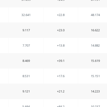
32.641
+22.8
48.174
9.117
+23.0
16.622
7.707
+13.8
14.882
8.469
+39.1
15.619
8.531
+17.6
15.151
9.121
+21.2
14.223
5.694
+84.2
10.237