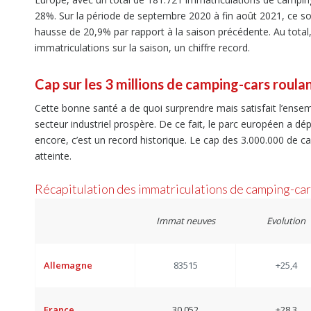
28%. Sur la période de septembre 2020 à fin août 2021, ce so
hausse de 20,9% par rapport à la saison précédente. Au tota
immatriculations sur la saison, un chiffre record.
Cap sur les 3 millions de camping-cars roula
Cette bonne santé a de quoi surprendre mais satisfait l’ensem
secteur industriel prospère. De ce fait, le parc européen a d
encore, c’est un record historique. Le cap des 3.000.000 de c
atteinte.
Récapitulation des immatriculations de camping-ca
Immat neuves
Evolution
Allemagne
83515
+25,4
France
30.052
+28.3