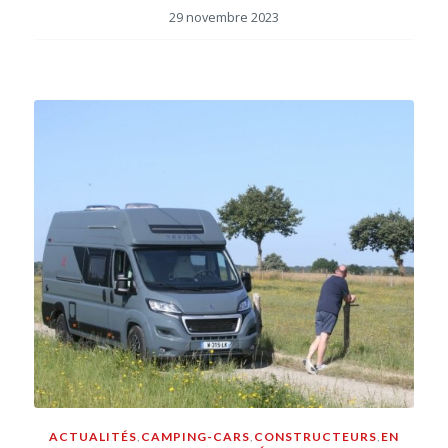
29 novembre 2023
ACTUALITÉS
,
CAMPING-CARS
,
CONSTRUCTEURS
,
EN