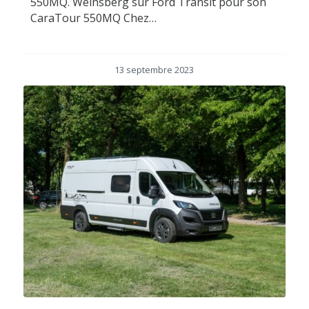
550MQ. Weinsberg sur Ford Transit pour son
CaraTour 550MQ Chez…
13 septembre 2023