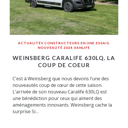
ACTUALITÉS
,
CONSTRUCTEURS
,
EN UNE
,
ESSAIS
,
NOUVEAUTÉ 2024
,
VANLIFE
WEINSBERG CARALIFE 630LQ, LA
COUP DE COEUR
C’est à Weinsberg que nous devons l’une des
nouveautés coup de cœur de cette saison.
L’arrivée de son nouveau Caralife 630LQ est
une bénédiction pour ceux qui aiment des
aménagements innovants. Weinsberg cache la
surprise Si…