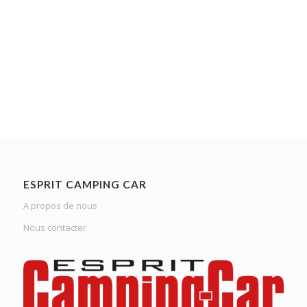
ESPRIT CAMPING CAR
A propos de nous
Nous contacter