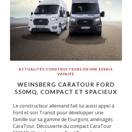
ACTUALITÉS
,
CONSTRUCTEURS
,
EN UNE
,
ESSAIS
,
VANLIFE
WEINSBERG CARATOUR FORD
550MQ, COMPACT ET SPACIEUX
Le constructeur allemand fait lui aussi appel à
Ford et son Transit pour développer une
famille sur sa gamme de fourgons aménagés
CaraTour. Découverte du compact CaraTour