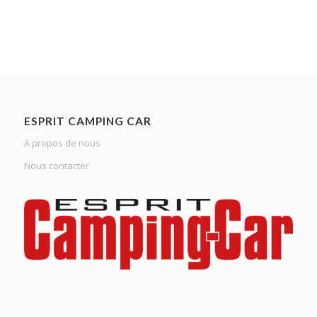
ESPRIT CAMPING CAR
A propos de nous
Nous contacter