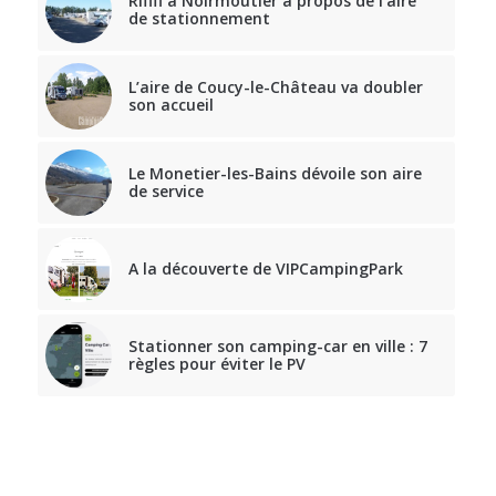
Rififi à Noirmoutier à propos de l’aire
de stationnement
L’aire de Coucy-le-Château va doubler
son accueil
Le Monetier-les-Bains dévoile son aire
de service
A la découverte de VIPCampingPark
Stationner son camping-car en ville : 7
règles pour éviter le PV