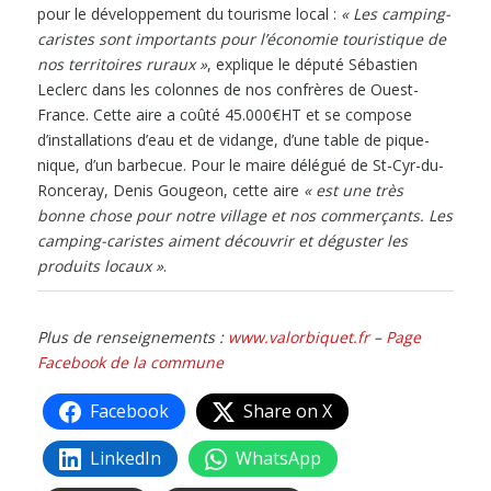
pour le développement du tourisme local :
« Les camping-
caristes sont importants pour l’économie touristique de
nos territoires ruraux »
, explique le député Sébastien
Leclerc dans les colonnes de nos confrères de Ouest-
France. Cette aire a coûté 45.000€HT et se compose
d’installations d’eau et de vidange, d’une table de pique-
nique, d’un barbecue. Pour le maire délégué de St-Cyr-du-
Ronceray, Denis Gougeon, cette aire
« est une très
bonne chose pour notre village et nos commerçants. Les
camping-caristes aiment découvrir et déguster les
produits locaux »
.
Plus de renseignements :
www.valorbiquet.fr
–
Page
Facebook de la commune
Facebook
Share on X
LinkedIn
WhatsApp