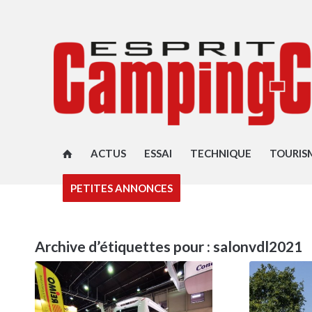
ACTUS
ESSAI
TECHNIQUE
TOURIS
PETITES ANNONCES
Archive d’étiquettes pour :
salonvdl2021