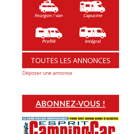
Fourgon / van
Capucine
Profilé
Intégral
TOUTES LES ANNONCES
Déposer une annonce
ABONNEZ-VOUS !