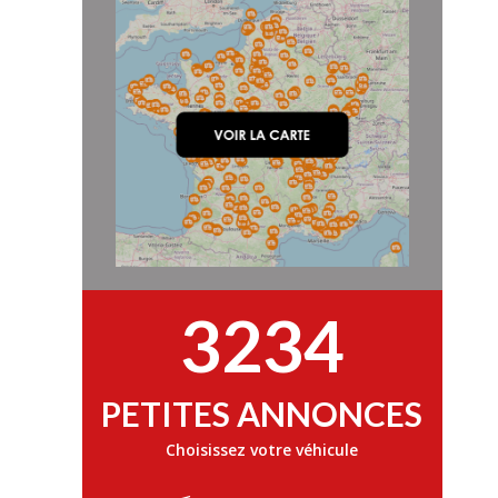
3234
PETITES ANNONCES
Choisissez votre véhicule