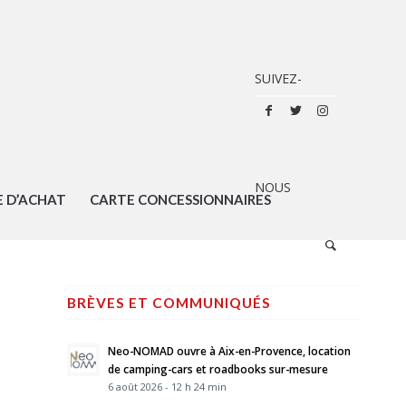
E D’ACHAT
CARTE CONCESSIONNAIRES
BRÈVES ET COMMUNIQUÉS
Neo-NOMAD ouvre à Aix-en-Provence, location
de camping-cars et roadbooks sur-mesure
6 août 2026 - 12 h 24 min