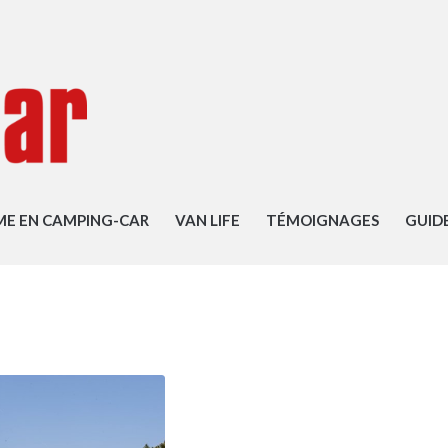
ME EN CAMPING-CAR
VAN LIFE
TÉMOIGNAGES
GUID