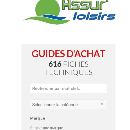
GUIDES D'ACHAT
616
FICHES
TECHNIQUES
Marque
Choisir une marque