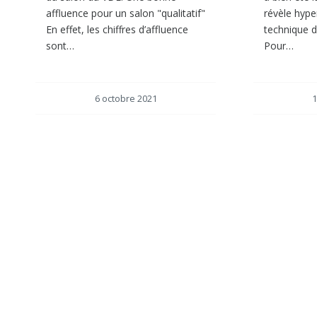
affluence pour un salon "qualitatif"
révèle hype
En effet, les chiffres d’affluence
technique 
sont…
Pour…
6 octobre 2021
1