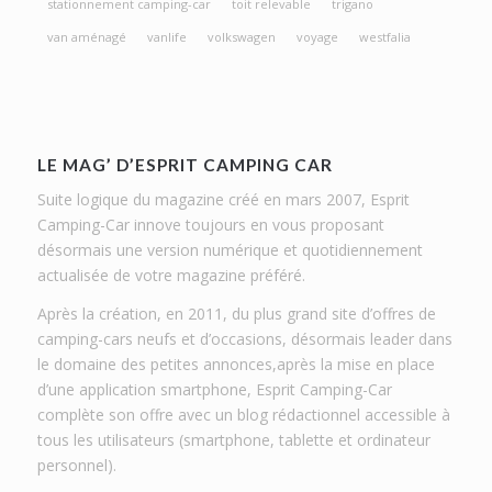
stationnement camping-car
toit relevable
trigano
van aménagé
vanlife
volkswagen
voyage
westfalia
LE MAG’ D’ESPRIT CAMPING CAR
Suite logique du magazine créé en mars 2007, Esprit
Camping-Car innove toujours en vous proposant
désormais une version numérique et quotidiennement
actualisée de votre magazine préféré.
Après la création, en 2011, du plus grand site d’offres de
camping-cars neufs et d’occasions, désormais leader dans
le domaine des petites annonces,après la mise en place
d’une application smartphone, Esprit Camping-Car
complète son offre avec un blog rédactionnel accessible à
tous les utilisateurs (smartphone, tablette et ordinateur
personnel).