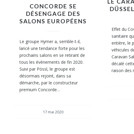
LE CAR
CONCORDE SE
DÜSSE
DÉSENGAGE DES
SALONS EUROPÉENS
Effet du Cov
sanitaire qu
Le groupe Hymer a, semble-t-il,
entière, le 
lancé une tendance forte pour les
véhicules d
prochains salons en se retirant de
Caravan Sal
tous les événements de fin 2020.
décalé cett
Suivi par Pössl, le groupe est
raison des 
désormais rejoint, dans sa
démarche, par le constructeur
premium Concorde…
17 mai 2020