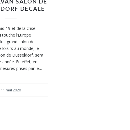
AVAN SALON DE
LDORF DÉCALÉ
id-19 et de la crise
i touche l’Europe
plus grand salon de
e loisirs au monde, le
on de Düsseldorf, sera
e année. En effet, en
mesures prises par le…
11 mai 2020