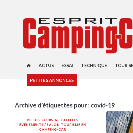
ACTUS
ESSAI
TECHNIQUE
TOURIS
PETITES ANNONCES
Archive d’étiquettes pour :
covid-19
VIE DES CLUBS
,
ACTUALITÉS
,
ÉVÉNEMENTS / SALON
,
TOURISME EN
CAMPING-CAR