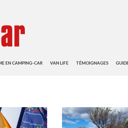
ME EN CAMPING-CAR
VAN LIFE
TÉMOIGNAGES
GUID