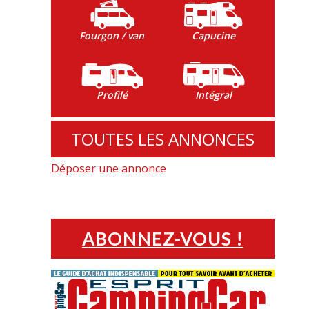
Fourgon / van
Capucine
Profilé
Intégral
TOUTES LES ANNONCES
Déposer une annonce
ABONNEZ-VOUS !