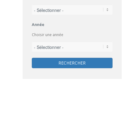
Année
Choisir une année
RECHERCHER