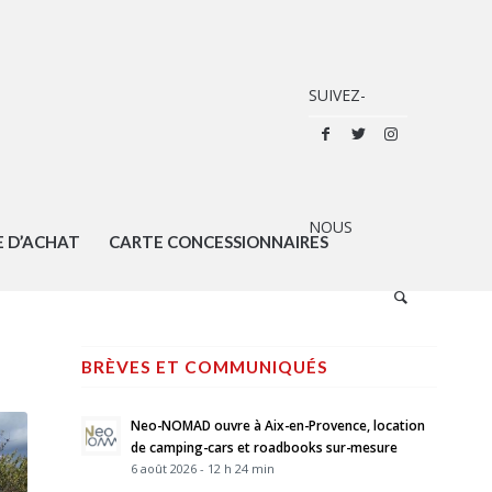
E D’ACHAT
CARTE CONCESSIONNAIRES
BRÈVES ET COMMUNIQUÉS
Neo-NOMAD ouvre à Aix-en-Provence, location
de camping-cars et roadbooks sur-mesure
6 août 2026 - 12 h 24 min