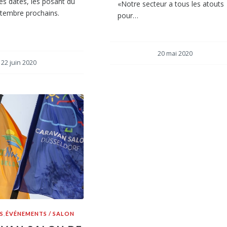
s dates, les posant du
«Notre secteur a tous les atouts
ptembre prochains.
pour…
20 mai 2020
22 juin 2020
S
,
ÉVÉNEMENTS / SALON