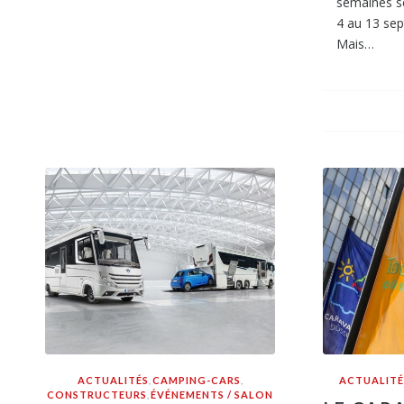
semaines se
4 au 13 se
Mais…
ACTUALITÉS
,
CAMPING-CARS
,
ACTUALITÉ
CONSTRUCTEURS
,
ÉVÉNEMENTS / SALON