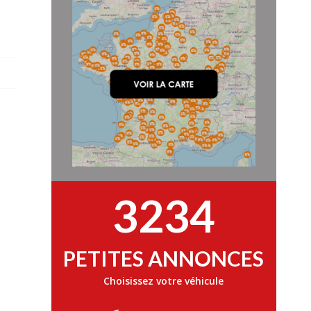
3234
PETITES ANNONCES
Choisissez votre véhicule