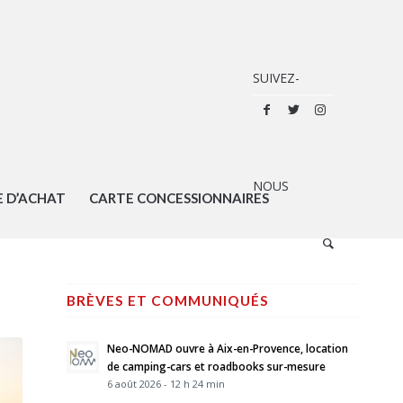
E D’ACHAT
CARTE CONCESSIONNAIRES
BRÈVES ET COMMUNIQUÉS
Neo-NOMAD ouvre à Aix-en-Provence, location
de camping-cars et roadbooks sur-mesure
6 août 2026 - 12 h 24 min