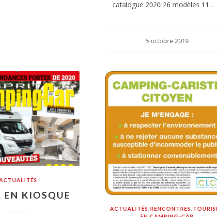
catalogue 2020 26 modèles 11…
5 octobre 2019
ACTUALITÉS
, EN KIOSQUE
ACTUALITÉS
,
RENCONTRES
,
TOURIS
EN CAMPING-CAR