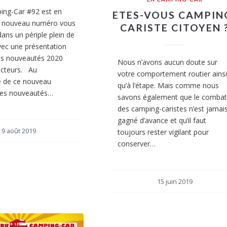
ing-Car #92 est en
ETES-VOUS CAMPIN
e nouveau numéro vous
CARISTE CITOYEN 
ns un périple plein de
vec une présentation
es nouveautés 2020
Nous n’avons aucun doute sur
ucteurs. Au
votre comportement routier ains
 de ce nouveau
qu’à l’étape. Mais comme nous
es nouveautés…
savons également que le comba
des camping-caristes n’est jamai
gagné d’avance et qu’il faut
9 août 2019
toujours rester vigilant pour
conserver…
15 juin 2019