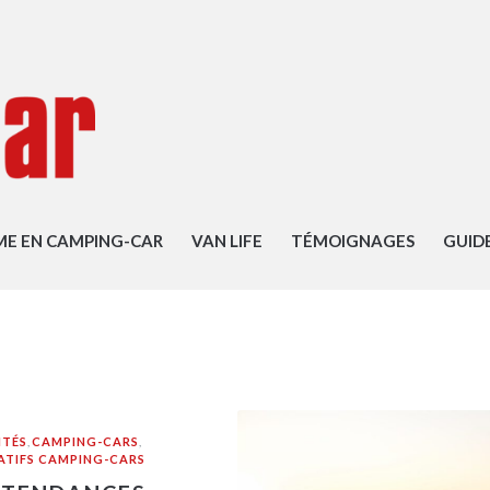
ME EN CAMPING-CAR
VAN LIFE
TÉMOIGNAGES
GUID
ITÉS
,
CAMPING-CARS
,
TIFS CAMPING-CARS