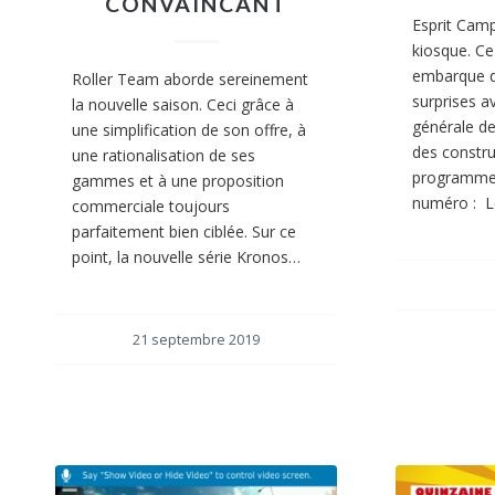
CONVAINCANT
Esprit Camp
kiosque. C
embarque da
Roller Team aborde sereinement
surprises a
la nouvelle saison. Ceci grâce à
générale d
une simplification de son offre, à
des constr
une rationalisation de ses
programme
gammes et à une proposition
numéro : L
commerciale toujours
parfaitement bien ciblée. Sur ce
point, la nouvelle série Kronos…
21 septembre 2019