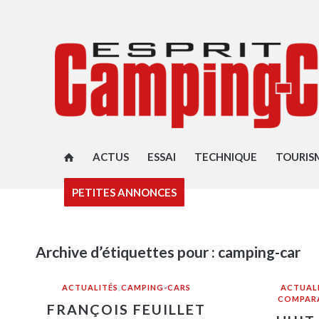
ACTUS
ESSAI
TECHNIQUE
TOURIS
PETITES ANNONCES
Archive d’étiquettes pour :
camping-car
ACTUALITÉS
,
CAMPING-CARS
ACTUAL
COMPARA
FRANÇOIS FEUILLET