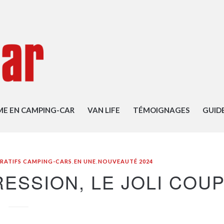
ME EN CAMPING-CAR
VAN LIFE
TÉMOIGNAGES
GUID
RATIFS CAMPING-CARS
,
EN UNE
,
NOUVEAUTÉ 2024
RESSION, LE JOLI COU