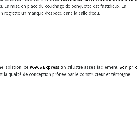
s. La mise en place du couchage de banquette est fastidieux. La
On regrette un manque d’espace dans la salle d’eau.
ne isolation, ce
P696S Expression
s’illustre assez facilement.
Son prix
ment la qualité de conception prônée par le constructeur et témoigne