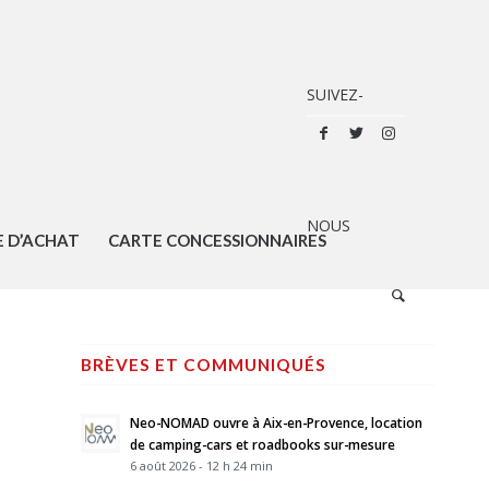
E D’ACHAT
CARTE CONCESSIONNAIRES
BRÈVES ET COMMUNIQUÉS
P
Neo-NOMAD ouvre à Aix-en-Provence, location
de camping-cars et roadbooks sur-mesure
6 août 2026 - 12 h 24 min