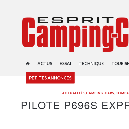
ACTUS
ESSAI
TECHNIQUE
TOURIS
PETITES ANNONCES
ACTUALITÉS
,
CAMPING-CARS
,
COMPA
PILOTE P696S EXP