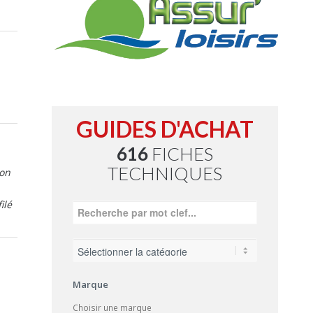
GUIDES D'ACHAT
616
FICHES
TECHNIQUES
Son
ilé
Marque
Choisir une marque