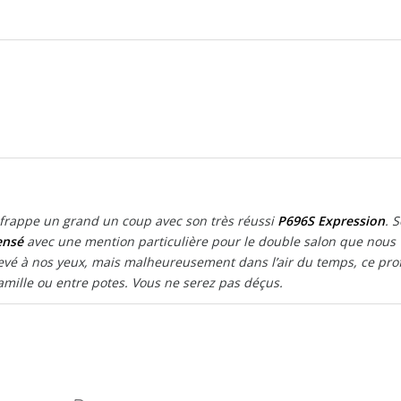
frappe un grand un coup avec son très réussi
P696S Expression
. 
ensé
avec une mention particulière pour le double salon que nous
levé à nos yeux, mais malheureusement dans l’air du temps, ce prof
amille ou entre potes. Vous ne serez pas déçus.