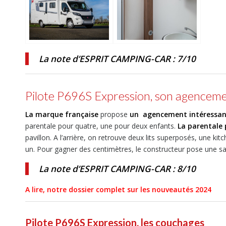
La note d’ESPRIT CAMPING-CAR : 7/10
Pilote P696S Expression
, son agencem
La marque française
propose
un agencement intéressa
parentale pour quatre, une pour deux enfants.
La parentale
pavillon. A l’arrière, on retrouve deux lits superposés, une k
un. Pour gagner des centimètres, le constructeur pose une sa
La note d’ESPRIT CAMPING-CAR : 8/10
A lire, notre dossier complet sur les nouveautés 2024
Pilote P696S Expression
, les couchages