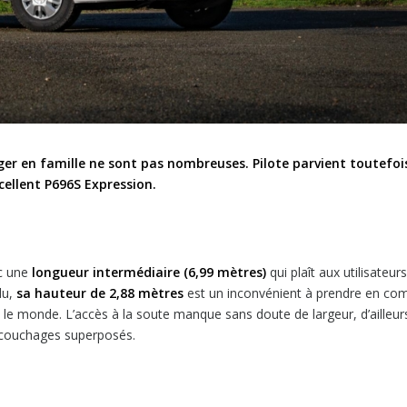
ger en famille ne sont pas nombreuses.
Pilote parvient toutefoi
cellent P696S Expression.
c une
longueur intermédiaire (6,99 mètres)
qui plaît aux utilisateurs
du,
sa hauteur de 2,88 mètres
est un inconvénient à prendre en co
 le monde. L’accès à la soute manque sans doute de largeur, d’ailleur
x couchages superposés.