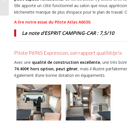
Elle apporte un côté fonctionnel au salon que nous apprécion
road
kitchenette manque de plus d’espace pour le plan de travail. 
A lire notre essai du Pilote Atlas A603G
La note d’ESPRIT CAMPING-CAR : 7,5/10
Pilote P696S Expression
, son rapport qualité/prix
Avec une
qualité de construction excellente
, une très bon
74.400€ hors option, peut gêner
, mais il illustre parfaite
également d’une bonne dotation en équipements.