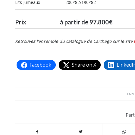
Lits jumeaux 200×82/190×82
Prix à partir de 97.800€
Retrouvez l’ensemble du catalogue de Carthago sur le site
Facebook
Share on X
LinkedI
PAR
Part