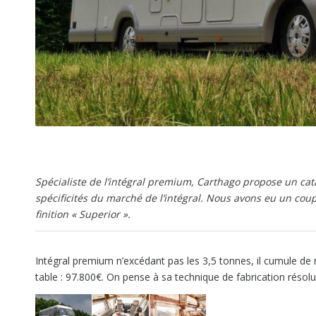
Spécialiste de l’intégral premium, Carthago propose un ca
spécificités du marché de l’intégral. Nous avons eu un coup
finition « Superior ».
Intégral premium n’excédant pas les 3,5 tonnes, il cumule de 
table : 97.800€. On pense à sa technique de fabrication réso