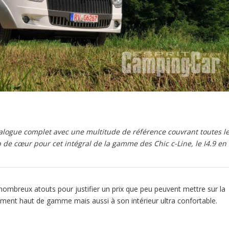
talogue complet avec une multitude de référence couvrant toutes l
 de cœur pour cet intégral de la gamme des Chic c-Line, le I4.9 en
nombreux atouts pour justifier un prix que peu peuvent mettre sur la
lument haut de gamme mais aussi à son intérieur ultra confortable.