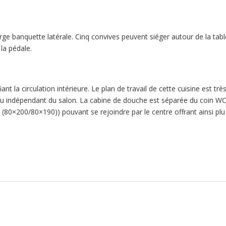
ge banquette latérale. Cinq convives peuvent siéger autour de la tabl
la pédale.
nt la circulation intérieure. Le plan de travail de cette cuisine est trè
’eau indépendant du salon. La cabine de douche est séparée du coin WC
 (80×200/80×190)) pouvant se rejoindre par le centre offrant ainsi plu