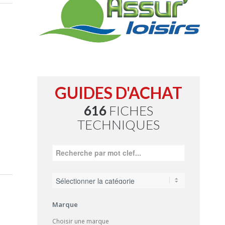
GUIDES D'ACHAT
616
FICHES
TECHNIQUES
Marque
Choisir une marque