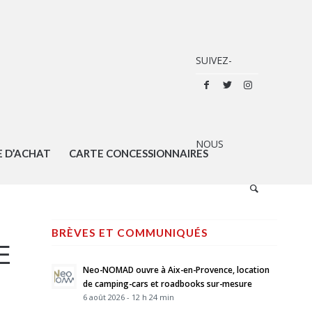
E D’ACHAT
CARTE CONCESSIONNAIRES
BRÈVES ET COMMUNIQUÉS
E
Neo-NOMAD ouvre à Aix-en-Provence, location
de camping-cars et roadbooks sur-mesure
6 août 2026 - 12 h 24 min