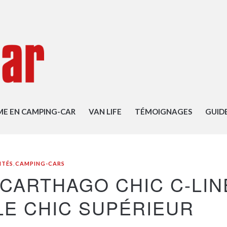
ME EN CAMPING-CAR
VAN LIFE
TÉMOIGNAGES
GUID
ITÉS
,
CAMPING-CARS
 CARTHAGO CHIC C-LIN
 LE CHIC SUPÉRIEUR