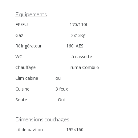
Equipements
EP/EU 170/110l
Gaz 2x13kg
Réfrigérateur 160l AES
WC à cassette
Chauffage Truma Combi 6
Clim cabine oui
Cuisine 3 feux
Soute Oui
Dimensions couchages
Lit de pavillon 195×160