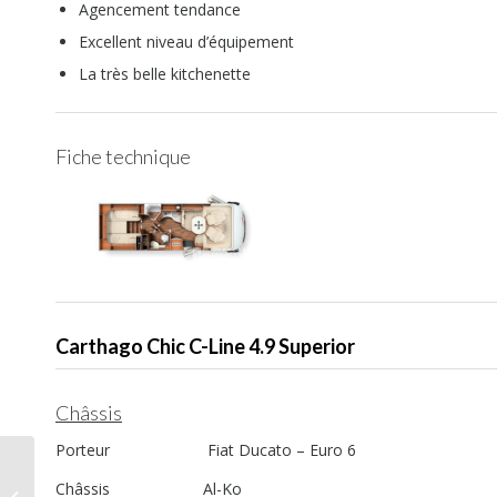
Agencement tendance
Excellent niveau d’équipement
La très belle kitchenette
Fiche technique
Carthago Chic C-Line 4.9 Superior
Châssis
Porteur Fiat Ducato – Euro 6
Nouveauté 2018, Notin
Châssis Al-Ko
Calgary, l’originalité à