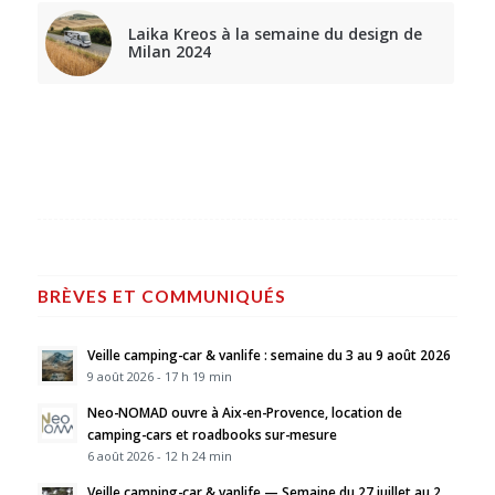
Laika Kreos à la semaine du design de
Milan 2024
BRÈVES ET COMMUNIQUÉS
Veille camping-car & vanlife : semaine du 3 au 9 août 2026
9 août 2026 - 17 h 19 min
Neo-NOMAD ouvre à Aix-en-Provence, location de
camping-cars et roadbooks sur-mesure
6 août 2026 - 12 h 24 min
Veille camping-car & vanlife — Semaine du 27 juillet au 2