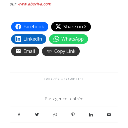
sur
www.aboriva.com
Facebook
Share on X
LinkedIn
WhatsApp
Email
Copy Link
PAR
GRÉGORY GABILLET
Partager cet entrée