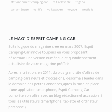
stationnement camping-car
toit relevable
trigano
van aménagé
vanlife
volkswagen
voyage
westfalia
LE MAG’ D’ESPRIT CAMPING CAR
Suite logique du magazine créé en mars 2007, Esprit
Camping-Car innove toujours en vous proposant
désormais une version numérique et quotidiennement
actualisée de votre magazine préféré.
Après la création, en 2011, du plus grand site d’offres de
camping-cars neufs et d’occasions, désormais leader dans
le domaine des petites annonces,après la mise en place
d’une application smartphone, Esprit Camping-Car
complète son offre avec un blog rédactionnel accessible à
tous les utilisateurs (smartphone, tablette et ordinateur
personnel).