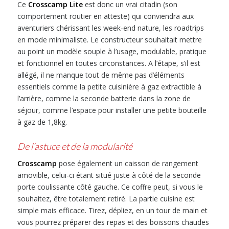
Ce
Crosscamp Lite
est donc un vrai citadin (son
comportement routier en atteste) qui conviendra aux
aventuriers chérissant les week-end nature, les roadtrips
en mode minimaliste. Le constructeur souhaitait mettre
au point un modèle souple à l’usage, modulable, pratique
et fonctionnel en toutes circonstances. A l’étape, s’il est
allégé, il ne manque tout de même pas d’éléments
essentiels comme la petite cuisinière à gaz extractible à
l’arrière, comme la seconde batterie dans la zone de
séjour, comme l’espace pour installer une petite bouteille
à gaz de 1,8kg.
De l’astuce et de la modularité
Crosscamp
pose également un caisson de rangement
amovible, celui-ci étant situé juste à côté de la seconde
porte coulissante côté gauche. Ce coffre peut, si vous le
souhaitez, être totalement retiré. La partie cuisine est
simple mais efficace. Tirez, dépliez, en un tour de main et
vous pourrez préparer des repas et des boissons chaudes