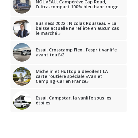
NOUVEAU, Campérêve Cap Road,
l’ultra-compact 100% bleu banc rouge
Business 2022 : Nicolas Rousseau « La
baisse actuelle ne reflète en aucun cas
le marché »
Essai, Crosscamp Flex , l’esprit vanlife
avant tout￼
Michelin et Huttopia dévoilent LA
carte routière spéciale «Van et
Camping-Car en France»
Essai, Campstar, la vanlife sous les
étoiles