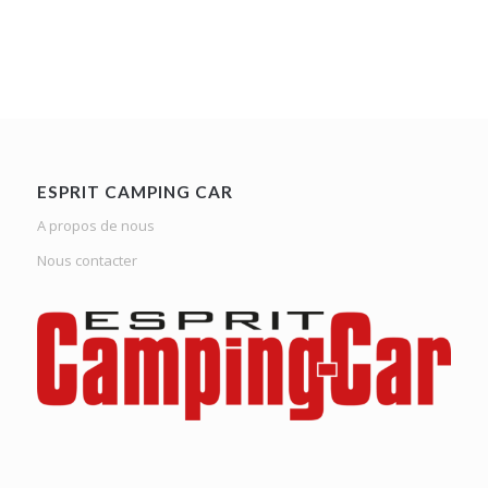
ESPRIT CAMPING CAR
A propos de nous
Nous contacter