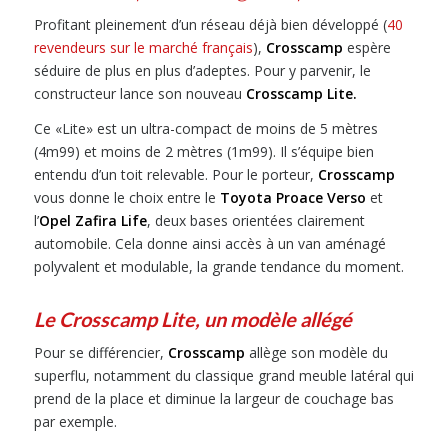
Profitant pleinement d’un réseau déjà bien développé (
40
revendeurs sur le marché français
),
Crosscamp
espère
séduire de plus en plus d’adeptes. Pour y parvenir, le
constructeur lance son nouveau
Crosscamp Lite.
Ce «Lite» est un ultra-compact de moins de 5 mètres
(4m99) et moins de 2 mètres (1m99). Il s’équipe bien
entendu d’un toit relevable. Pour le porteur,
Crosscamp
vous donne le choix entre le
Toyota Proace Verso
et
l’
Opel Zafira Life
, deux bases orientées clairement
automobile. Cela donne ainsi accès à un van aménagé
polyvalent et modulable, la grande tendance du moment.
Le Crosscamp Lite, un modèle allégé
Pour se différencier,
Crosscamp
allège son modèle du
superflu, notamment du classique grand meuble latéral qui
prend de la place et diminue la largeur de couchage bas
par exemple.