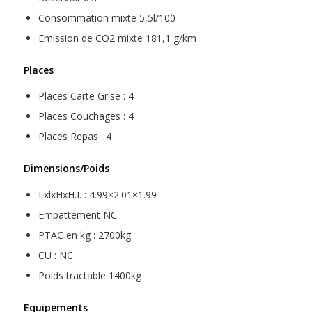
Consommation mixte 5,5l/100
Emission de CO2 mixte 181,1 g/km
Places
Places Carte Grise : 4
Places Couchages : 4
Places Repas : 4
Dimensions/Poids
LxlxHxH.I. : 4.99×2.01×1.99
Empattement NC
PTAC en kg : 2700kg
CU : NC
Poids tractable 1400kg
Equipements