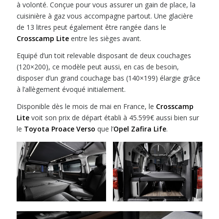
à volonté. Conçue pour vous assurer un gain de place, la
cuisinière à gaz vous accompagne partout. Une glacière
de 13 litres peut également être rangée dans le
Crosscamp Lite
entre les sièges avant.
Equipé d’un toit relevable disposant de deux couchages
(120×200), ce modèle peut aussi, en cas de besoin,
disposer d’un grand couchage bas (140×199) élargie grâce
à l’allègement évoqué initialement.
Disponible dès le mois de mai en France, le
Crosscamp
Lite
voit son prix de départ établi à 45.599€ aussi bien sur
le
Toyota Proace Verso
que l’
Opel Zafira Life
.