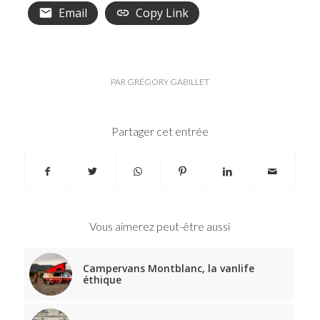
Email
Copy Link
PAR
GRÉGORY GABILLET
Partager cet entrée
Vous aimerez peut-être aussi
Campervans Montblanc, la vanlife
éthique