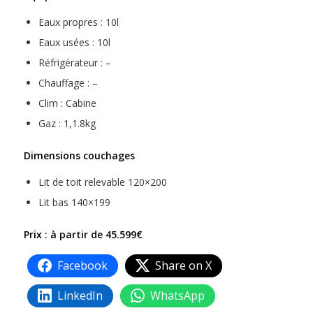
Eaux propres : 10l
Eaux usées : 10l
Réfrigérateur : –
Chauffage : –
Clim : Cabine
Gaz : 1,1.8kg
Dimensions couchages
Lit de toit relevable 120×200
Lit bas 140×199
Prix : à partir de 45.599€
Facebook
Share on X
LinkedIn
WhatsApp