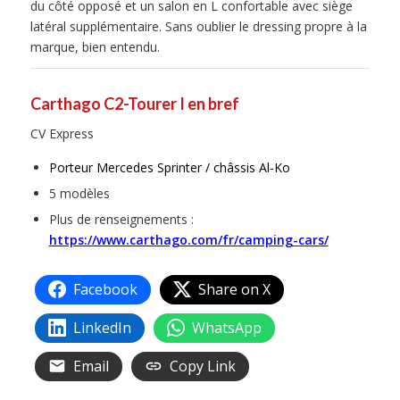
du côté opposé et un salon en L confortable avec siège
latéral supplémentaire. Sans oublier le dressing propre à la
marque, bien entendu.
Carthago C2-Tourer I en bref
CV Express
Porteur Mercedes Sprinter / châssis Al-Ko
5 modèles
Plus de renseignements :
https://www.carthago.com/fr/camping-cars/
Facebook
Share on X
LinkedIn
WhatsApp
Email
Copy Link