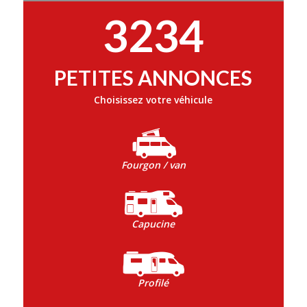
3234
PETITES ANNONCES
Choisissez votre véhicule
Fourgon / van
Capucine
Profilé