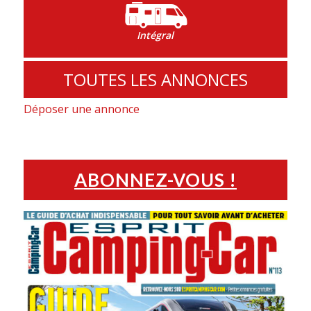
Intégral
TOUTES LES ANNONCES
Déposer une annonce
ABONNEZ-VOUS !