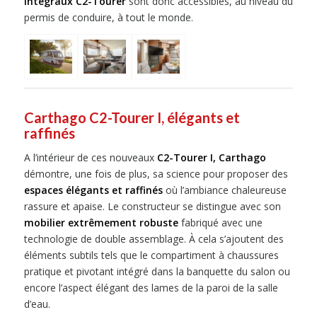
intégraux C2-Tourer
sont donc accessibles, au niveau du
permis de conduire, à tout le monde.
Carthago C2-Tourer I, élégants et
raffinés
A l’intérieur de ces nouveaux
C2-Tourer I, Carthago
démontre, une fois de plus, sa science pour proposer des
espaces élégants et raffinés
où l’ambiance chaleureuse
rassure et apaise. Le constructeur se distingue avec son
mobilier extrêmement robuste
fabriqué avec une
technologie de double assemblage. À cela s’ajoutent des
éléments subtils tels que le compartiment à chaussures
pratique et pivotant intégré dans la banquette du salon ou
encore l’aspect élégant des lames de la paroi de la salle
d’eau.