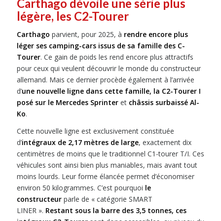
Carthago dévoile une série plus
légère, les C2-Tourer
Carthago
parvient, pour 2025, à
rendre encore plus
léger ses camping-cars issus de sa famille des C-
Tourer
. Ce gain de poids les rend encore plus attractifs
pour ceux qui veulent découvrir le monde du constructeur
allemand. Mais ce dernier procède également à l’arrivée
d’
une nouvelle ligne dans cette famille, la C2-Tourer I
posé sur le Mercedes Sprinter
et
châssis surbaissé Al-
Ko
.
Cette nouvelle ligne est exclusivement constituée
d’
intégraux de 2,17 mètres de large
, exactement dix
centimètres de moins que le traditionnel C1-tourer T/I. Ces
véhicules sont ainsi bien plus maniables, mais avant tout
moins lourds. Leur forme élancée permet d’économiser
environ 50 kilogrammes. C’est pourquoi
le
constructeur
parle de « catégorie SMART
LINER ».
Restant sous la barre des 3,5 tonnes, ces