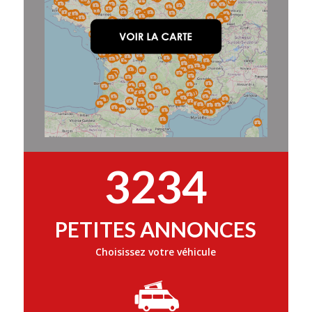
3234
PETITES ANNONCES
Choisissez votre véhicule