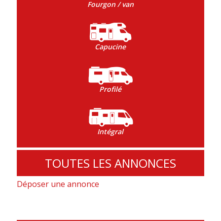
Fourgon / van
Capucine
Profilé
Intégral
TOUTES LES ANNONCES
Déposer une annonce