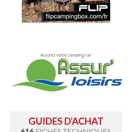
Assurez votre camping-car
GUIDES D'ACHAT
616
FICHES TECHNIQUES