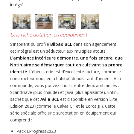
intégré.
Une riche dotation en équipement
S’inspirant du profilé
Bilbao BCL
dans son agencement,
cet intégral est un séducteur aux multiples atouts.
L’ambiance intérieure démontre, une fois encore, que
Notin aime se démarquer tout en cultivant sa propre
identité
. L’ébénisterie est d’excellente facture, comme le
constructeur nous en a habitué depuis tant d’années. A la
commande, vous pouvez choisir entre deux ambiances :
Scandinave (plus chaude) et Java (plus apaisante). Enfin,
sachez que cet
Avila
BCL
est disponible en version Elite
Edition 2023 (comme le Calvia CF et le Lorca JF). Cette
série spéciale offre une surdotation en équipement qui
comprend :
Pack I.Progress2023