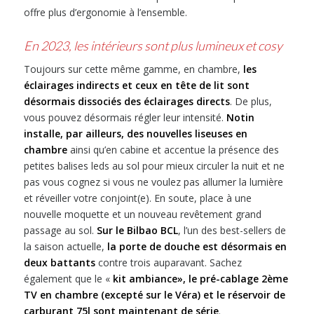
offre plus d’ergonomie à l’ensemble.
En 2023, les intérieurs sont plus lumineux et cosy
Toujours sur cette même gamme, en chambre,
les
éclairages indirects et ceux en tête de lit sont
désormais dissociés des éclairages directs
. De plus,
vous pouvez désormais régler leur intensité.
Notin
installe, par ailleurs, des nouvelles liseuses en
chambre
ainsi qu’en cabine et accentue la présence des
petites balises leds au sol pour mieux circuler la nuit et ne
pas vous cognez si vous ne voulez pas allumer la lumière
et réveiller votre conjoint(e). En soute, place à une
nouvelle moquette et un nouveau revêtement grand
passage au sol.
Sur le Bilbao BCL
, l’un des best-sellers de
la saison actuelle,
la porte de douche est désormais en
deux battants
contre trois auparavant. Sachez
également que le «
kit ambiance», le pré-cablage 2ème
TV en chambre (excepté sur le Véra) et le réservoir de
carburant 75l sont maintenant de série
.