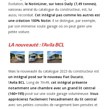
Evolution,
le NotinLiner, sur Iveco Daily (7,49 tonnes)
,
vaisseau amiral du catalogue du constructeur, est, lui
aussi, reconduit.
Cet intégral pas comme les autres est
une création 100% Notin
. Il se distingue, par exemple,
par son immense soute garage où on peut garer une
petite voiture.
LA nouveauté : l’Avila BCL
Mais la nouveauté du catalogue 2023 du constructeur est
un intégral posé sur le nouveau Fiat Ducato
,
l’
Avila BCL
. Long de 7m49,
cet intégral présente
notamment une chambre avec un grand lit central
(160×195)
posé sur une soute garage volumineuse.
Vous
apprécierez facilement l’encadrement du lit central
avec ses petites consoles de rangement bien pensées et