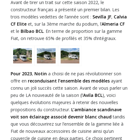
Avant de tirer un trait sur cette saison 2022, le
constructeur français a présenté un premier bilan. Les
trois modèles vedettes de l’année sont :
Sevilla JF
,
Calvia
CF Elite
et, sur la 3ème marche du podium, l’
Almeria CF
et le
Bilbao BCL
. En terme de proportion sur la gamme
Fiat, on retrouve 65% de profilés et 35% d’intégraux.
Pour 2023
,
Notin
a choisi de ne pas révolutionner son
offre en
reconduisant l’ensemble des modèles
ayant
connu un joli succès cette saison. Avant de vous parler un
peu de LA nouveauté de la saison (l’
Avila BCL
), voici
quelques évolutions majeures à retenir des nouvelles
propositions du constructeur.
L’ambiance scandinave
voit son éclairage associé devenir blanc chaud
tandis
que vous découvrirez sur l’ensemble de la gamme liée à
Fiat de nouveaux accessoires de cuisine ainsi qu’un
couvercle de cuisine en deux parties. Ce choix pertinent