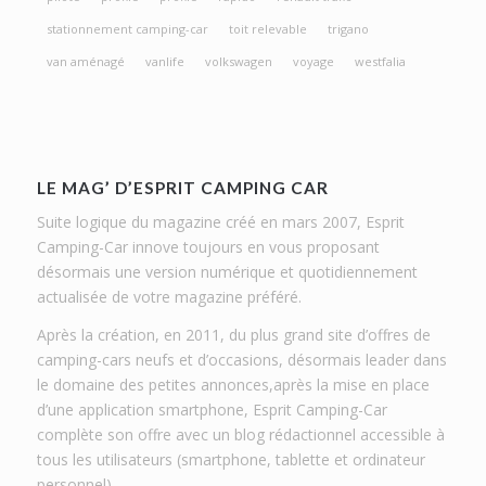
stationnement camping-car
toit relevable
trigano
van aménagé
vanlife
volkswagen
voyage
westfalia
LE MAG’ D’ESPRIT CAMPING CAR
Suite logique du magazine créé en mars 2007, Esprit
Camping-Car innove toujours en vous proposant
désormais une version numérique et quotidiennement
actualisée de votre magazine préféré.
Après la création, en 2011, du plus grand site d’offres de
camping-cars neufs et d’occasions, désormais leader dans
le domaine des petites annonces,après la mise en place
d’une application smartphone, Esprit Camping-Car
complète son offre avec un blog rédactionnel accessible à
tous les utilisateurs (smartphone, tablette et ordinateur
personnel).