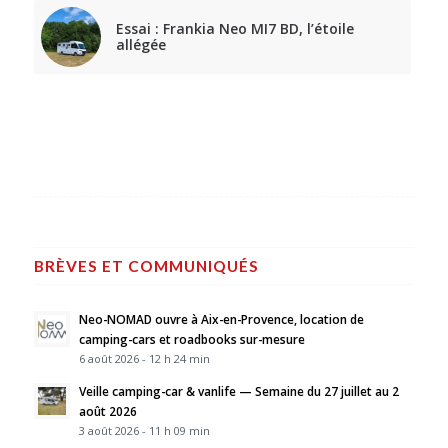
Essai : Frankia Neo MI7 BD, l’étoile
allégée
BRÈVES ET COMMUNIQUÉS
Neo-NOMAD ouvre à Aix-en-Provence, location de
camping-cars et roadbooks sur-mesure
6 août 2026 - 12 h 24 min
Veille camping-car & vanlife — Semaine du 27 juillet au 2
août 2026
3 août 2026 - 11 h 09 min