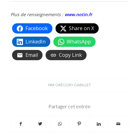
Plus de renseignements :
www.notin.fr
Facebook
Share on X
LinkedIn
WhatsApp
Email
Copy Link
PAR
GRÉGORY GABILLET
Partager cet entrée