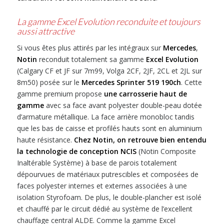
La gamme Excel Evolution reconduite et toujours
aussi attractive
Si vous êtes plus attirés par les intégraux sur
Mercedes
,
Notin
reconduit totalement sa gamme
Excel Evolution
(Calgary CF et JF sur 7m99, Volga 2CF, 2JF, 2CL et 2JL sur
8m50) posée sur le
Mercedes Sprinter 519 190ch
. Cette
gamme premium propose
une carrosserie haut de
gamme
avec sa face avant polyester double-peau dotée
d’armature métallique. La face arrière monobloc tandis
que les bas de caisse et profilés hauts sont en aluminium
haute résistance.
Chez Notin, on retrouve bien entendu
la technologie de conception NCIS
(Notin Composite
Inaltérable Système) à base de parois totalement
dépourvues de matériaux putrescibles et composées de
faces polyester internes et externes associées à une
isolation Styrofoam. De plus, le double-plancher est isolé
et chauffé par le circuit dédié au système de l’excellent
chauffage central ALDE. Comme la gamme Excel