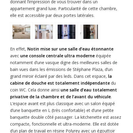
donnant l’impression de vous trouver dans un
appartement grand luxe. Particularité de cette chambre,
elle est accessible par deux portes latérales.
En effet,
Notin mise sur une salle d’eau étonnante
avec
une console centrale ultra moderne
équipée
notamment d’une vasque digne des meilleures salles de
bain vues dans les émissions de Stéphane Plaza, d’un
grand miroir éclairé par des leds. Dans cet espace,
la
cabine de douche est totalement indépendante
du
coin WC. Cela donne ainsi
une salle d’eau totalement
privative de la chambre et de l’avant du véhicule
.
L’espace avant est plus classique avec un salon équipé
d’une banquette en L (très confortable) et d’une petite
banquette double côté passager. La kitchenette est assez
compacte, fonctionnelle et ultra-moderne. Elle est dotée
d’un plan de travail en résine Polyrey avec un égouttoir