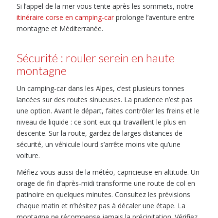
Si l’appel de la mer vous tente après les sommets, notre
itinéraire corse en camping-car
prolonge l’aventure entre
montagne et Méditerranée.
Sécurité : rouler serein en haute
montagne
Un camping-car dans les Alpes, c’est plusieurs tonnes
lancées sur des routes sinueuses. La prudence n’est pas
une option. Avant le départ, faites contrôler les freins et le
niveau de liquide : ce sont eux qui travaillent le plus en
descente. Sur la route, gardez de larges distances de
sécurité, un véhicule lourd s’arrête moins vite qu’une
voiture.
Méfiez-vous aussi de la météo, capricieuse en altitude. Un
orage de fin d’après-midi transforme une route de col en
patinoire en quelques minutes. Consultez les prévisions
chaque matin et n’hésitez pas à décaler une étape. La
montagne ne récompense jamais la précipitation. Vérifiez