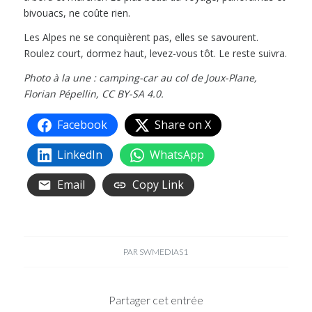
bivouacs, ne coûte rien.
Les Alpes ne se conquièrent pas, elles se savourent.
Roulez court, dormez haut, levez-vous tôt. Le reste suivra.
Photo à la une : camping-car au col de Joux-Plane,
Florian Pépellin, CC BY-SA 4.0.
Facebook
Share on X
LinkedIn
WhatsApp
Email
Copy Link
PAR
SWMEDIAS1
Partager cet entrée