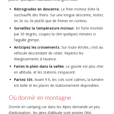
Rétrogradez en descente.
Le frein moteur évite la
surchauffe des freins. Sur une longue descente, restez
en 2e ou 3e plutôt que de freiner en continu.
Surveillez la température moteur.
En forte montée
par 30 degrés, coupez la clim quelques minutes si
l’aiguille grimpe.
Anticipez les croisements.
Sur route étroite, c’est au
véhicule descendant de céder. Repérez les
élargissements à l’avance.
Faites le plein dans la vallée.
Le gazole est plus cher
en altitude, et les stations s’espacent.
Partez tôt.
Avant 9 h, les cols sont calmes, la lumière
est belle et les places de stationnement disponibles.
Où dormir en montagne
Dormir en camping-car dans les Alpes demande un peu
d’anticipation : les aires d’altitude sont prisées l’été.