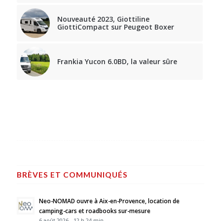
Nouveauté 2023, Giottiline
GiottiCompact sur Peugeot Boxer
Frankia Yucon 6.0BD, la valeur sûre
BRÈVES ET COMMUNIQUÉS
Neo-NOMAD ouvre à Aix-en-Provence, location de
camping-cars et roadbooks sur-mesure
6 août 2026 - 12 h 24 min