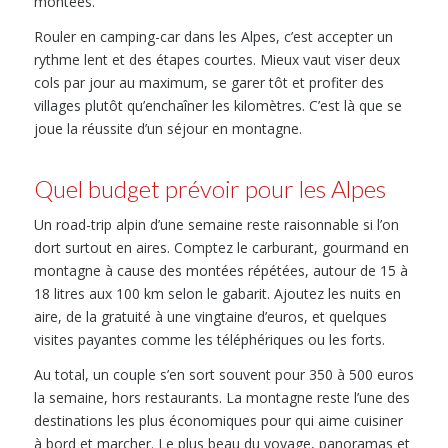
montées.
Rouler en camping-car dans les Alpes, c’est accepter un
rythme lent et des étapes courtes. Mieux vaut viser deux
cols par jour au maximum, se garer tôt et profiter des
villages plutôt qu’enchaîner les kilomètres. C’est là que se
joue la réussite d’un séjour en montagne.
Quel budget prévoir pour les Alpes
Un road-trip alpin d’une semaine reste raisonnable si l’on
dort surtout en aires. Comptez le carburant, gourmand en
montagne à cause des montées répétées, autour de 15 à
18 litres aux 100 km selon le gabarit. Ajoutez les nuits en
aire, de la gratuité à une vingtaine d’euros, et quelques
visites payantes comme les téléphériques ou les forts.
Au total, un couple s’en sort souvent pour 350 à 500 euros
la semaine, hors restaurants. La montagne reste l’une des
destinations les plus économiques pour qui aime cuisiner
à bord et marcher. Le plus beau du voyage, panoramas et