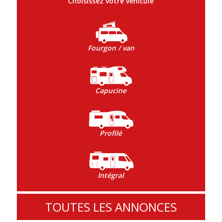
Choisissez votre véhicule
Fourgon / van
Capucine
Profilé
Intégral
TOUTES LES ANNONCES