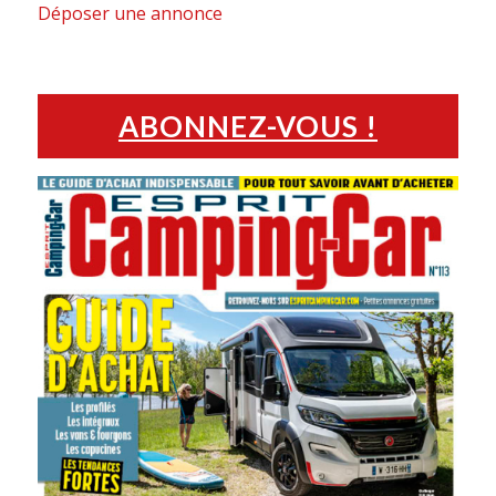
Déposer une annonce
ABONNEZ-VOUS !