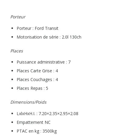
Porteur
Porteur : Ford Transit
Motorisation de série : 2.0l 130ch
Places
Puissance administrative : 7
Places Carte Grise : 4
Places Couchages : 4
Places Repas : 5
Dimensions/Poids
LxlxHxH.I. : 7.20×2.35×2.95×2.08
Empattement NC
PTAC en kg : 3500kg