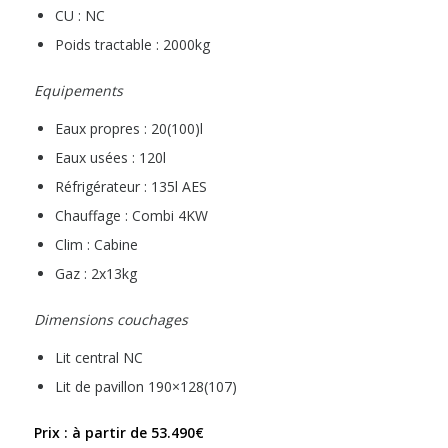
CU : NC
Poids tractable : 2000kg
Equipements
Eaux propres : 20(100)l
Eaux usées : 120l
Réfrigérateur : 135l AES
Chauffage : Combi 4KW
Clim : Cabine
Gaz : 2x13kg
Dimensions couchages
Lit central NC
Lit de pavillon 190×128(107)
Prix : à partir de 53.490€