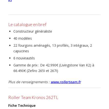
ici
Le catalogue en bref
Constructeur généraliste
40 modèles
22 fourgons aménagés, 13 profilés, 3 intégraux, 2
capucines
6 nouveautés
Gamme de prix : De 42.990€ (Livingstone Van K2) à
66.490€ (Zefiro 265I et 267I)
Plus de renseignements :
www.rollerteam.fr
Roller Team Kronos 262TL
Fiche Technique