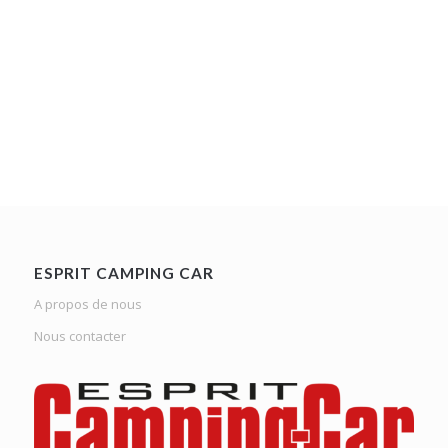
ESPRIT CAMPING CAR
A propos de nous
Nous contacter