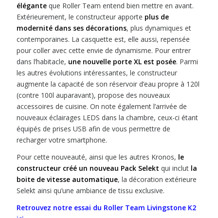
élégante
que Roller Team entend bien mettre en avant.
Extérieurement, le constructeur apporte
plus de
modernité dans ses décorations
, plus dynamiques et
contemporaines. La casquette est, elle aussi, repensée
pour coller avec cette envie de dynamisme. Pour entrer
dans l’habitacle,
une nouvelle porte XL est posée
. Parmi
les autres évolutions intéressantes, le constructeur
augmente la capacité de son réservoir d’eau propre à 120l
(contre 100l auparavant), propose des nouveaux
accessoires de cuisine. On note également l’arrivée de
nouveaux éclairages LEDS dans la chambre, ceux-ci étant
équipés de prises USB afin de vous permettre de
recharger votre smartphone.
Pour cette nouveauté, ainsi que les autres Kronos,
le
constructeur créé un nouveau Pack Selekt
qui inclut
la
boite de vitesse automatique
, la décoration extérieure
Selekt ainsi qu’une ambiance de tissu exclusive.
Retrouvez notre essai du Roller Team Livingstone K2