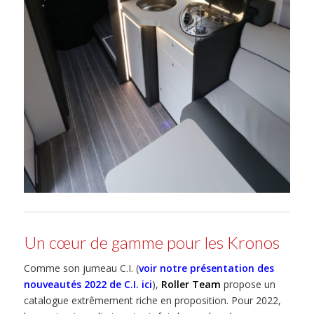
Un cœur de gamme pour les Kronos
Comme son jumeau C.I. (
voir notre présentation des
nouveautés 2022 de C.I. ici
),
Roller Team
propose un
catalogue extrêmement riche en proposition. Pour 2022,