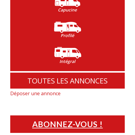
Capucine
Profilé
Intégral
TOUTES LES ANNONCES
Déposer une annonce
ABONNEZ-VOUS !