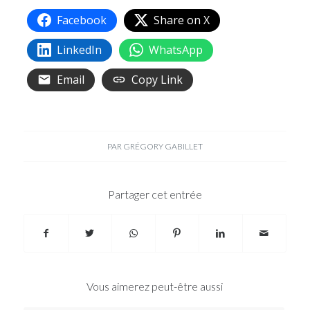
Facebook
Share on X
LinkedIn
WhatsApp
Email
Copy Link
PAR
GRÉGORY GABILLET
Partager cet entrée
Vous aimerez peut-être aussi