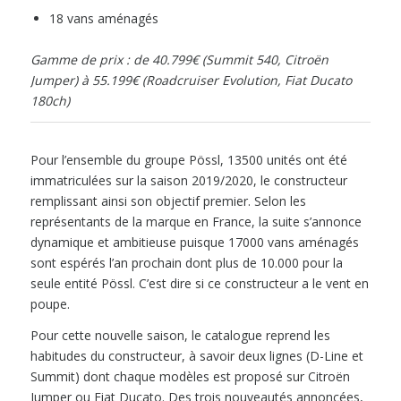
18 vans aménagés
Gamme de prix : de 40.799€ (Summit 540, Citroën
Jumper) à 55.199€ (Roadcruiser Evolution, Fiat Ducato
180ch)
Pour l’ensemble du groupe Pössl, 13500 unités ont été
immatriculées sur la saison 2019/2020, le constructeur
remplissant ainsi son objectif premier. Selon les
représentants de la marque en France, la suite s’annonce
dynamique et ambitieuse puisque 17000 vans aménagés
sont espérés l’an prochain dont plus de 10.000 pour la
seule entité Pössl. C’est dire si ce constructeur a le vent en
poupe.
Pour cette nouvelle saison, le catalogue reprend les
habitudes du constructeur, à savoir deux lignes (D-Line et
Summit) dont chaque modèles est proposé sur Citroën
Jumper ou Fiat Ducato. Des trois nouveautés annoncées,