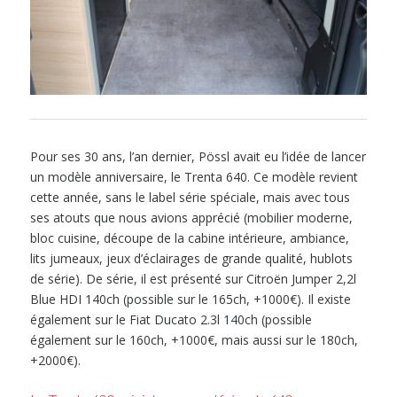
Pour ses 30 ans, l’an dernier, Pössl avait eu l’idée de lancer
un modèle anniversaire, le Trenta 640. Ce modèle revient
cette année, sans le label série spéciale, mais avec tous
ses atouts que nous avions apprécié (mobilier moderne,
bloc cuisine, découpe de la cabine intérieure, ambiance,
lits jumeaux, jeux d’éclairages de grande qualité, hublots
de série). De série, il est présenté sur Citroën Jumper 2,2l
Blue HDI 140ch (possible sur le 165ch, +1000€). Il existe
également sur le Fiat Ducato 2.3l 140ch (possible
également sur le 160ch, +1000€, mais aussi sur le 180ch,
+2000€).