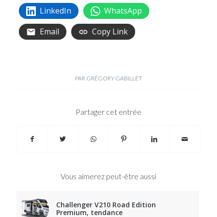
LinkedIn
WhatsApp
Email
Copy Link
PAR
GRÉGORY GABILLET
Partager cet entrée
Vous aimerez peut-être aussi
Challenger V210 Road Edition
Premium, tendance