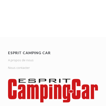
ESPRIT CAMPING CAR
A propos de nous
Nous contacter