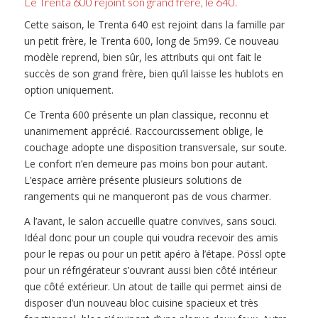
Le Trenta 600 rejoint son grand frère, le 640.
Cette saison, le Trenta 640 est rejoint dans la famille par
un petit frère, le Trenta 600, long de 5m99. Ce nouveau
modèle reprend, bien sûr, les attributs qui ont fait le
succès de son grand frère, bien qu’il laisse les hublots en
option uniquement.
Ce Trenta 600 présente un plan classique, reconnu et
unanimement apprécié. Raccourcissement oblige, le
couchage adopte une disposition transversale, sur soute.
Le confort n’en demeure pas moins bon pour autant.
L’espace arrière présente plusieurs solutions de
rangements qui ne manqueront pas de vous charmer.
A l’avant, le salon accueille quatre convives, sans souci.
Idéal donc pour un couple qui voudra recevoir des amis
pour le repas ou pour un petit apéro à l’étape. Pössl opte
pour un réfrigérateur s’ouvrant aussi bien côté intérieur
que côté extérieur. Un atout de taille qui permet ainsi de
disposer d’un nouveau bloc cuisine spacieux et très