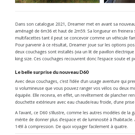
Dans son catalogue 2021, Dreamer met en avant sa nouveauté
aménagé de 6m36 et haut de 2m59. Sa longueur en freinera 
multifacettes tant il peut se concevoir comme un véhicule f
Pour parvenir à ce résultat, Dreamer joue sur les options pos
deux couchages sont installés (via un lit de pavillon électriq
king size. Ces couchages recouvrent donc l’espace soute et pe
Le belle surprise du nouveau D60
Avec deux couchages, c’est l’idée d’un usage aventure qui pren
si volumineuse que vous pouvez ranger vos vélos ou deux mot
équipée. Elle recevra, en effet, un revêtement de plancher re
douchette extérieure avec eau chaude/eau froide, d’une prise 
A l’avant, ce D60 s’illustre, comme les autres modèles de la
mérite de donner plus d’espace et de luminosité à l’habitacle.
149l à compression. De quoi voyager facilement à quatre.