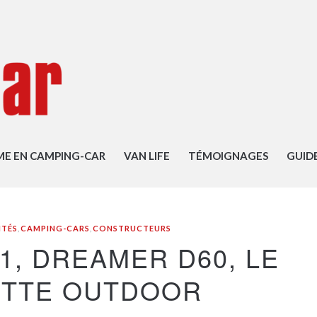
ME EN CAMPING-CAR
VAN LIFE
TÉMOIGNAGES
GUID
ITÉS
,
CAMPING-CARS
,
CONSTRUCTEURS
1, DREAMER D60, LE
ETTE OUTDOOR