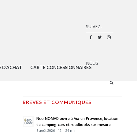
E D’ACHAT
CARTE CONCESSIONNAIRES
BRÈVES ET COMMUNIQUÉS
Neo-NOMAD ouvre à Aix-en-Provence, location
de camping-cars et roadbooks sur-mesure
6 août 2026 - 12 h 24 min