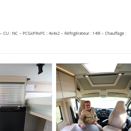
 – CU : NC – PCGxPRxPC : 4x4x2 – Réfrigérateur : 149l – Chauffage :