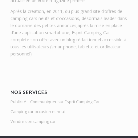
actualisée de votre magazine préféré.
Après la création, en 2011, du plus grand site d’offres de
camping-cars neufs et d’occasions, désormais leader dans
le domaine des petites annonces,après la mise en place
d’une application smartphone, Esprit Camping-Car
complète son offre avec un blog rédactionnel accessible à
tous les utilisateurs (smartphone, tablette et ordinateur
personnel).
NOS SERVICES
Publicité – Communiquer sur Esprit Camping Car
Camping car occasion et neuf
Vendre son camping car