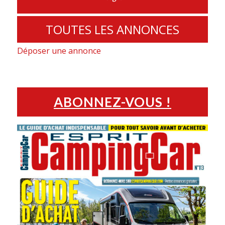
TOUTES LES ANNONCES
Déposer une annonce
ABONNEZ-VOUS !