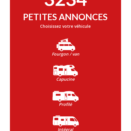
PETITES ANNONCES
Choisissez votre véhicule
Fourgon / van
Capucine
Profilé
Intégral