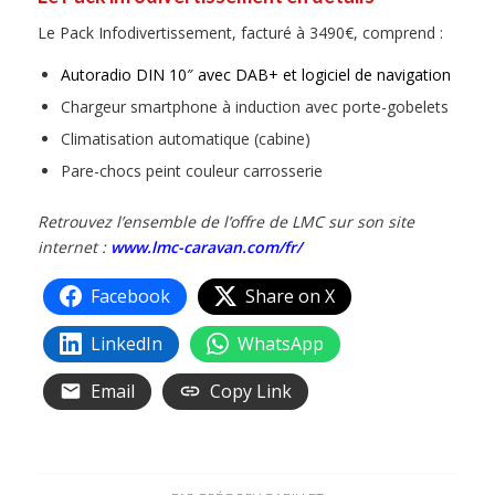
Le Pack Infodivertissement, facturé à 3490€, comprend :
Autoradio DIN 10″ avec DAB+ et logiciel de navigation
Chargeur smartphone à induction avec porte-gobelets
Climatisation automatique (cabine)
Pare-chocs peint couleur carrosserie
Retrouvez l’ensemble de l’offre de LMC sur son site
internet :
www.lmc-caravan.com/fr/
Facebook
Share on X
LinkedIn
WhatsApp
Email
Copy Link