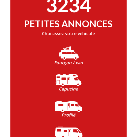
3234
PETITES ANNONCES
Choisissez votre véhicule
Fourgon / van
Capucine
Profilé