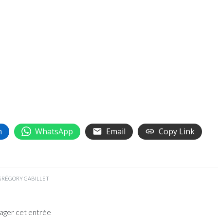
n
WhatsApp
Email
Copy Link
GRÉGORY GABILLET
ager cet entrée