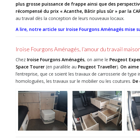
plus grosse puissance de frappe ainsi que des perspect
récompensé du prix « Acanthe, Bâtir plus sûr » par la C
au travail dès la conception de leurs nouveaux locaux.
A lire, notre article sur Iroise Fourgons Aménagés mise su
Iroise Fourgons Aménagés, l’amour du travail maiso
Chez
Iroise Fourgons Aménagés
, on aime le
Peugeot Exper
Space Tourer
(en parallèle au
Peugeot Traveller
).
On aime 
l’entreprise, que ce soient les travaux de carrosserie de type 
homologuées, les travaux sur le mobilier ou les coutures.
De 