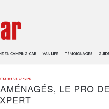
ME EN CAMPING-CAR
VAN LIFE
TÉMOIGNAGES
GUID
ITÉS
,
ESSAIS
,
VANLIFE
 AMÉNAGÉS, LE PRO D
EXPERT