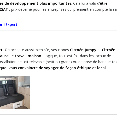
ives de développement plus importantes
. Cela lui a valu d’
être
ARSAT
, prix décerné pour les entreprises qui prennent en compte la s
r l’Expert
n
t. O
n accepte aussi, bien sûr, ses clones
Citroën Jumpy
et
Citroën
aussi le travail maison.
Logique, tout est fait dans les locaux de
installation de toit relevable (petit ou grand) ou de pose de banquette
quoi vous convaincre de voyager de façon éthique et local
.