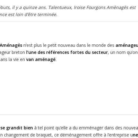
uts, il y a quinze ans. Talentueux, Iroise Fourgons Aménagés est
nce est loin d’être terminée.
s Aménagés
n’est plus le petit nouveau dans le monde des
aménageu
nageur breton
l’une des références fortes du secteur
, un nom qu’on
dans la vie en
van aménagé
.
ise grandit bien
à tel point qu’elle a du emménager dans des nouve
un changement de braquet, ce déménagement offre à l’entreprise u
ne