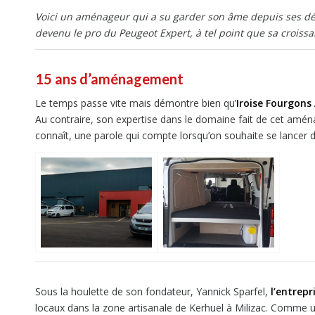
Voici un aménageur qui a su garder son âme depuis ses déb
devenu le pro du Peugeot Expert, à tel point que sa croissa
15 ans d’aménagement
Le temps passe vite mais démontre bien qu’
Iroise Fourgon
Au contraire, son expertise dans le domaine fait de cet amé
connaît, une parole qui compte lorsqu’on souhaite se lancer 
Sous la houlette de son fondateur, Yannick Sparfel,
l’entrepr
locaux dans la zone artisanale de Kerhuel à Milizac. Comme 