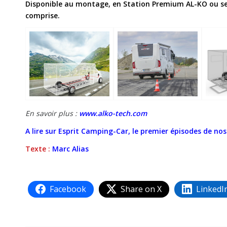
Disponible au montage, en Station Premium AL-KO ou ses 
comprise.
En savoir plus :
www.alko-tech.com
A lire sur Esprit Camping-Car, le premier épisodes de nos
Texte :
Marc Alias
Facebook
Share on X
LinkedI