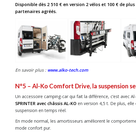
Disponible dès 2 510 € en version 2 vélos et 100 € de pl
partenaires agréés.
En savoir plus :
www.alko-tech.com
N°5 – Al-Ko Comfort Drive, la suspension s
Un accessoire camping-car qui fait la différence, c’est avec A
SPRINTER avec châssis AL-KO
en version 4,5 t. De plus, elle
suspension en temps réel.
En mode normal, les amortisseurs améliorent le comportement
mode confort pur.