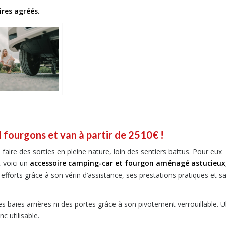
ires agréés.
l fourgons et van à partir de 2510€ !
faire des sorties en pleine nature, loin des sentiers battus. Pour eux
, voici un
accessoire camping-car et fourgon aménagé astucieux
 efforts grâce à son vérin d’assistance, ses prestations pratiques et s
es baies arrières ni des portes grâce à son pivotement verrouillable. U
c utilisable.