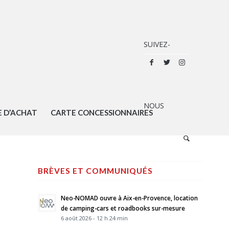
E D’ACHAT
CARTE CONCESSIONNAIRES
BRÈVES ET COMMUNIQUÉS
Neo-NOMAD ouvre à Aix-en-Provence, location
de camping-cars et roadbooks sur-mesure
6 août 2026 - 12 h 24 min