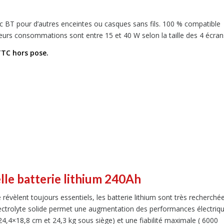
vec BT pour d’autres enceintes ou casques sans fils. 100 % compatible
leurs consommations sont entre 15 et 40 W selon la taille des 4 écran
TTC hors pose.
elle batterie lithium 240Ah
révèlent toujours essentiels, les batterie lithium sont très recherchée
ctrolyte solide permet une augmentation des performances électriqu
,4×18,8 cm et 24,3 kg sous siège) et une fiabilité maximale ( 6000