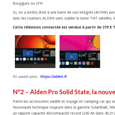
Bouygues ou SFR.
Ici, on a (enfin) droit à une barre de son intégrée (4x10W) a
avec les routeurs ALDEN sans oublier le tuner TNT satellite, 
Cette télévision connectée est vendue à partir de 379 € 
En savoir plus :
https://alden.fr
N°2 – Alden Pro Solid State, la nouv
Parmi les accessoires vanlife et voyage en camping-car qui se 
Nouveauté technique majeure dans la gamme SolarWatt, l’éle
un rapport capacité Ah/compacité record (240 Ah dans 40,5×24