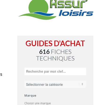
GUIDES D'ACHAT
616
FICHES
TECHNIQUES
S
Marque
Choisir une marque