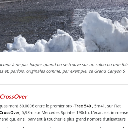
teur à ne pas louper quand on se trouve sur un salon ou une foi
ées et, parfois, originales comme, par exemple, ce Grand Canyon S
 CrossOver
de quasiment 60.000€ entre le premier prix (
Free 540
, 5m41, sur Fiat
CrossOver,
5,93m sur Mercedes Sprinter 190ch). L’écart est immens
and qui, ainsi, parvient à toucher le plus grand nombre d’utilisateurs.