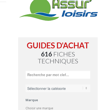
GUIDES D'ACHAT
616
FICHES
TECHNIQUES
Marque
Choisir une marque