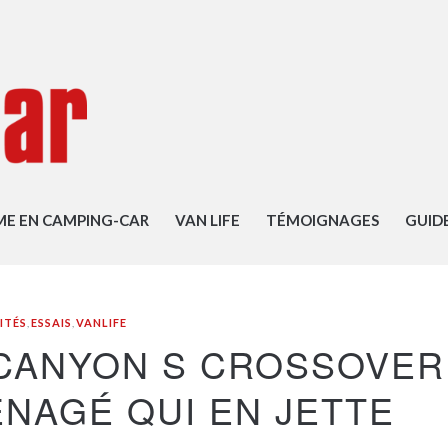
ME EN CAMPING-CAR
VAN LIFE
TÉMOIGNAGES
GUID
ITÉS
,
ESSAIS
,
VANLIFE
CANYON S CROSSOVER
NAGÉ QUI EN JETTE