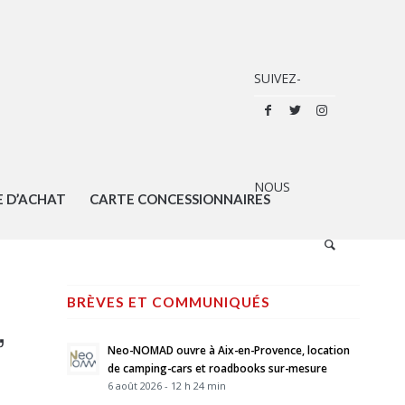
E D’ACHAT
CARTE CONCESSIONNAIRES
BRÈVES ET COMMUNIQUÉS
,
Neo-NOMAD ouvre à Aix-en-Provence, location
de camping-cars et roadbooks sur-mesure
6 août 2026 - 12 h 24 min