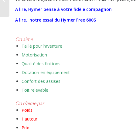
voyager tout équipé
A lire, Hymer pense à votre fidèle compagnon
A lire, notre essai du Hymer Free 600S
On aime
Taillé pour l’aventure
Motorisation
Qualité des finitions
Dotation en équipement
Confort des assises
Toit relevable
On n
’
aime pas
Poids
Hauteur
Prix