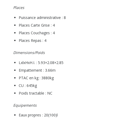
Places
Puissance administrative : 8
Places Carte Grise : 4
Places Couchages : 4
Places Repas : 4
Dimensions/Poids
LxlxHxH.I. : 5.93×2.08×2.85
Empattement : 3.66m
PTAC en kg : 3880kg
CU : 645kg
Poids tractable : NC
Equipements
Eaux propres : 20(100)l