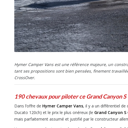
Hymer Camper Vans est une référence majeure, un construc
tant ses propositions sont bien pensées, finement travaill
CrossOver.
190 chevaux pour piloter ce Grand Canyon S
Dans l’offre de
Hymer Camper Vans
, il y a un différentiel 
Ducato 120ch) et le prix le plus onéreux (le
Grand Canyon S 
mais parfaitement assumé et justifié par le constructeur allem