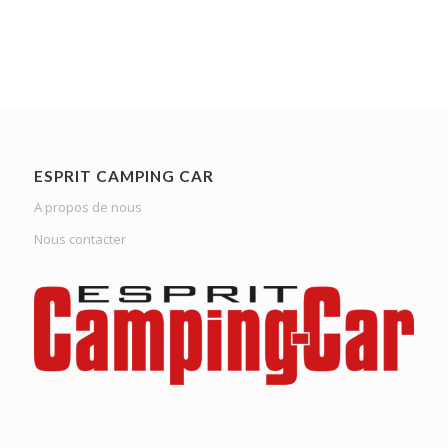
ESPRIT CAMPING CAR
A propos de nous
Nous contacter