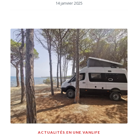
14 janvier 2025
ACTUALITÉS
,
EN UNE
,
VANLIFE