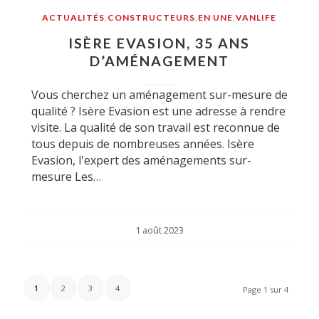
ACTUALITÉS
,
CONSTRUCTEURS
,
EN UNE
,
VANLIFE
ISÈRE EVASION, 35 ANS
D’AMÉNAGEMENT
Vous cherchez un aménagement sur-mesure de
qualité ? Isère Evasion est une adresse à rendre
visite. La qualité de son travail est reconnue de
tous depuis de nombreuses années. Isère
Evasion, l'expert des aménagements sur-
mesure Les…
1 août 2023
1
2
3
4
Page 1 sur 4