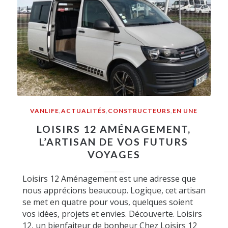
VANLIFE
,
ACTUALITÉS
,
CONSTRUCTEURS
,
EN UNE
LOISIRS 12 AMÉNAGEMENT,
L’ARTISAN DE VOS FUTURS
VOYAGES
Loisirs 12 Aménagement est une adresse que
nous apprécions beaucoup. Logique, cet artisan
se met en quatre pour vous, quelques soient
vos idées, projets et envies. Découverte. Loisirs
12, un bienfaiteur de bonheur Chez Loisirs 12