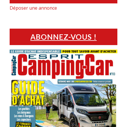
Déposer une annonce
ABONNEZ-VOUS !