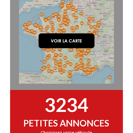
3234
PETITES ANNONCES
Choisissez votre véhicule