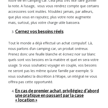
votre vie en camping-car. Cela peut très vite faire gonfler
la note. A l’usage, vous vous rendrez compte que certains
accessoires sont inutiles. N’oubliez jamais, par ailleurs,
que plus vous en rajoutez, plus votre note augmente
mais, surtout, plus votre charge utile baissera.
Cernez vos besoins réels
Tout le monde a déjà effectué un achat compulsif. Là,
nous parlons d’un camping-car, un produit onéreux.
Prenez donc une feuille blanche et écrivez noir sur blanc
quels sont vos besoins en la matière et quel en sera votre
usage. Si vous souhaitez voyager en couple, vos besoins
ne seront pas les même qu’une famille par exemple. Si
vous souhaitez la discrétion à l’étape, un intégral ne vous
offrira pas cette opportunité.
En cas de premier achat, privilégiez d’abord
une pratique en passant par la case
« location »