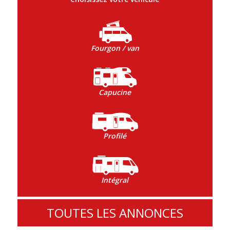
Fourgon / van
Capucine
Profilé
Intégral
TOUTES LES ANNONCES