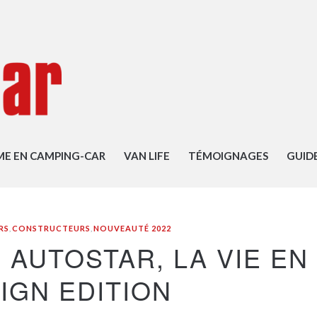
ME EN CAMPING-CAR
VAN LIFE
TÉMOIGNAGES
GUID
RS
,
CONSTRUCTEURS
,
NOUVEAUTÉ 2022
 AUTOSTAR, LA VIE EN
IGN EDITION