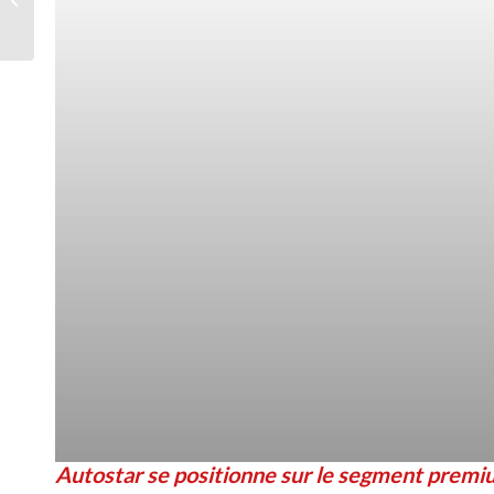
Héritage
Autostar se positionne sur le segment premium