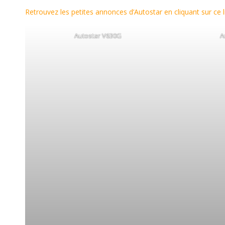
Retrouvez les petites annonces d’Autostar en cliquant sur ce l
Autostar V630G
A