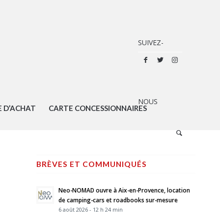
E D’ACHAT
CARTE CONCESSIONNAIRES
BRÈVES ET COMMUNIQUÉS
Neo-NOMAD ouvre à Aix-en-Provence, location
de camping-cars et roadbooks sur-mesure
6 août 2026 - 12 h 24 min