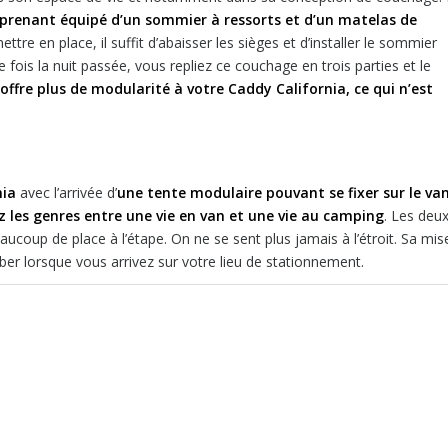
prenant équipé d’un sommier à ressorts et d’un matelas de
tre en place, il suffit d’abaisser les sièges et d’installer le sommier
fois la nuit passée, vous repliez ce couchage en trois parties et le
offre plus de modularité à votre Caddy California, ce qui n’est
nia
avec l’arrivée d’
une tente modulaire pouvant se fixer sur le va
 les genres entre une vie en van et une vie au camping
. Les deu
oup de place à l’étape. On ne se sent plus jamais à l’étroit. Sa mis
rber lorsque vous arrivez sur votre lieu de stationnement.