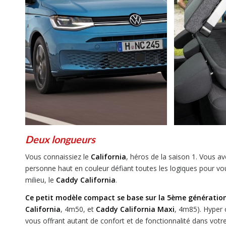
Deux longueurs
Vous connaissiez le
California
, héros de la saison 1. Vous av
personne haut en couleur défiant toutes les logiques pour vous
milieu, le
Caddy California
.
Ce petit modèle compact se base sur la 5ème génératio
California
, 4m50, et
Caddy California Maxi
, 4m85). Hyper
vous offrant autant de confort et de fonctionnalité dans votre