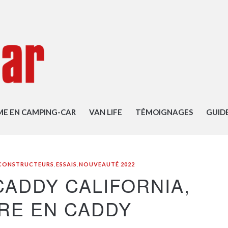
ME EN CAMPING-CAR
VAN LIFE
TÉMOIGNAGES
GUID
CONSTRUCTEURS
,
ESSAIS
,
NOUVEAUTÉ 2022
ADDY CALIFORNIA,
URE EN CADDY