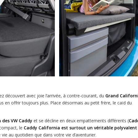
ez découvert avec joie l’arrivée, à contre-courant, du
Grand Californ
 en offrir toujours plus. Place désormais au petit frère, le caïd du
n des VW Caddy
et se décline en deux empattements différents (
Cad
 compact, le
Caddy California est surtout un véritable polyvalent
 vie au quotidien que dans votre vie d’aventurier.