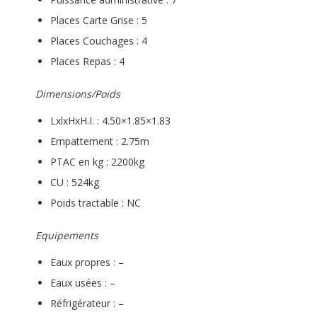
Places Carte Grise : 5
Places Couchages : 4
Places Repas : 4
Dimensions/Poids
LxlxHxH.I. : 4.50×1.85×1.83
Empattement : 2.75m
PTAC en kg : 2200kg
CU : 524kg
Poids tractable : NC
Equipements
Eaux propres : –
Eaux usées : –
Réfrigérateur : –