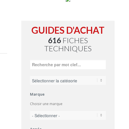
GUIDES D'ACHAT
616
FICHES
TECHNIQUES
Marque
Choisir une marque
Année