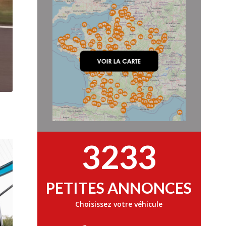
3233
PETITES ANNONCES
Choisissez votre véhicule