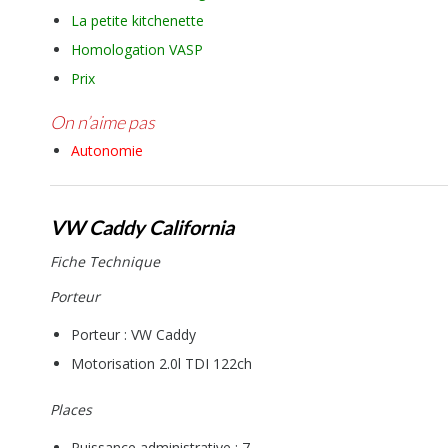
La petite kitchenette
Homologation VASP
Prix
On n’aime pas
Autonomie
VW Caddy California
Fiche Technique
Porteur
Porteur : VW Caddy
Motorisation 2.0l TDI 122ch
Places
Puissance administrative : 7