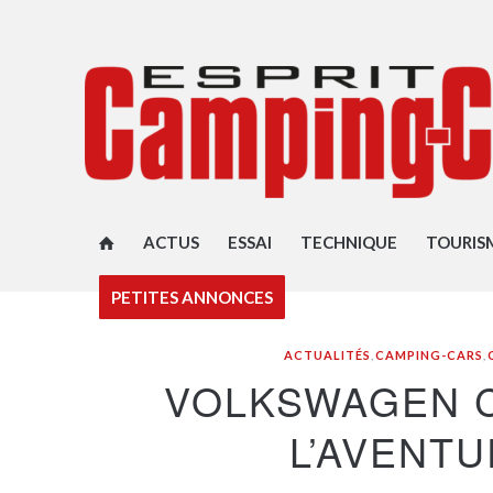
ACTUS
ESSAI
TECHNIQUE
TOURIS
PETITES ANNONCES
ACTUALITÉS
,
CAMPING-CARS
,
VOLKSWAGEN C
L’AVENT