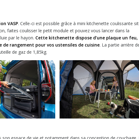
ion VASP
. Celle-ci est possible grâce à mini kitchenette coulissante si
n, faites coulisser le petit module et pouvez vous lancer dans la
pluie par le hayon.
Cette kitchenette dispose d’une plaque un feu,
ce de rangement pour vos ustensiles de cuisine
. La partie arrière d
teille de gaz de 1,85kg.
 son espace de vie et notamment dans sa conception de couchage. 