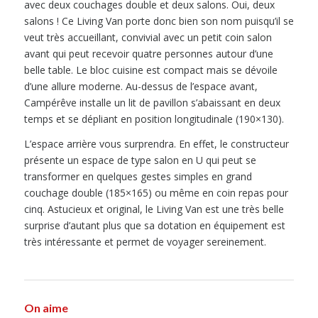
avec deux couchages double et deux salons. Oui, deux
salons ! Ce Living Van porte donc bien son nom puisqu’il se
veut très accueillant, convivial avec un petit coin salon
avant qui peut recevoir quatre personnes autour d’une
belle table. Le bloc cuisine est compact mais se dévoile
d’une allure moderne. Au-dessus de l’espace avant,
Campérêve installe un lit de pavillon s’abaissant en deux
temps et se dépliant en position longitudinale (190×130).
L’espace arrière vous surprendra. En effet, le constructeur
présente un espace de type salon en U qui peut se
transformer en quelques gestes simples en grand
couchage double (185×165) ou même en coin repas pour
cinq. Astucieux et original, le Living Van est une très belle
surprise d’autant plus que sa dotation en équipement est
très intéressante et permet de voyager sereinement.
On aime