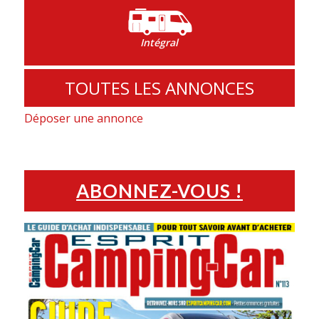
Intégral
TOUTES LES ANNONCES
Déposer une annonce
ABONNEZ-VOUS !