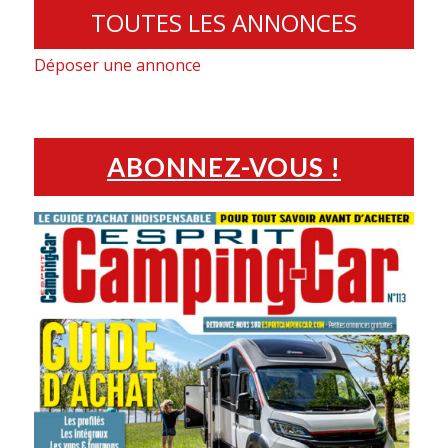
TOUTES LES ANNONCES
Déposer une annonce
ABONNEZ-VOUS !