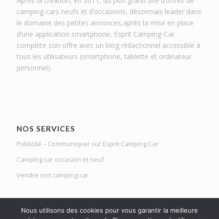
Après la création, en 2011, du plus grand site d’offres de
camping-cars neufs et d’occasions, désormais leader dans
le domaine des petites annonces,après la mise en place
d’une application smartphone, Esprit Camping-Car
complète son offre avec un blog rédactionnel accessible à
tous les utilisateurs (smartphone, tablette et ordinateur
personnel).
NOS SERVICES
Publicité – Communiquer sur Esprit Camping Car
Camping car occasion et neuf
Vendre son camping car
Nous utilisons des cookies pour vous garantir la meilleure