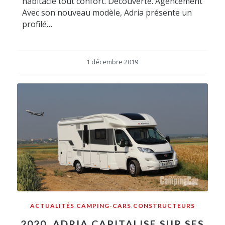
habitacle tout confort. Découverte. Agencement
Avec son nouveau modèle, Adria présente un
profilé…
1 décembre 2019
ACTUALITÉS
,
CAMPING-CARS
,
CONSTRUCTEURS
2020, ADRIA CAPITALISE SUR SES