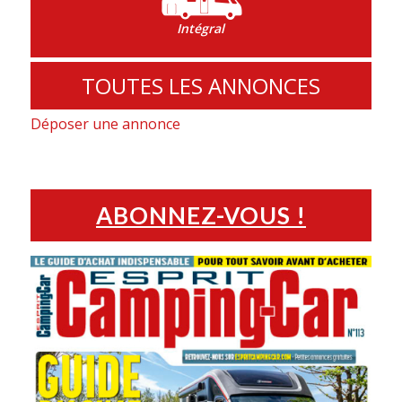
Intégral
TOUTES LES ANNONCES
Déposer une annonce
ABONNEZ-VOUS !