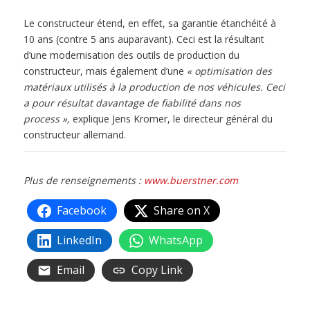
Le constructeur étend, en effet, sa garantie étanchéité à
10 ans (contre 5 ans auparavant). Ceci est la résultant
d’une modernisation des outils de production du
constructeur, mais également d’une
« optimisation des
matériaux utilisés à la production de nos véhicules. Ceci
a pour résultat davantage de fiabilité dans nos
process »,
explique Jens Kromer, le directeur général du
constructeur allemand.
Plus de renseignements :
www.buerstner.com
Facebook
Share on X
LinkedIn
WhatsApp
Email
Copy Link