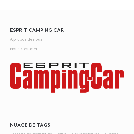
ESPRIT CAMPING CAR
A propos de nous
Nous contacter
NUAGE DE TAGS
accessoires camping-car
adria
aire camping-car
autostar