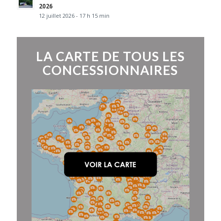
2026
12 juillet 2026 - 17 h 15 min
LA CARTE DE TOUS LES
CONCESSIONNAIRES