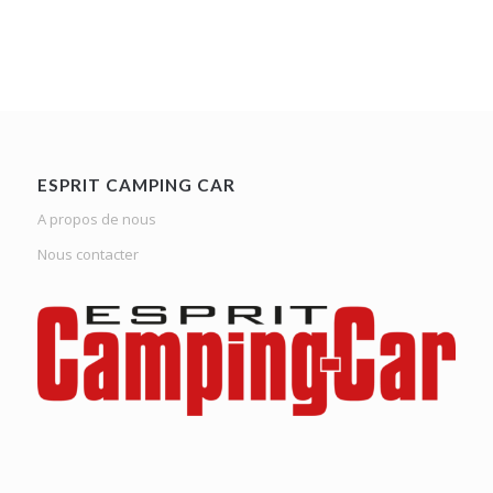
ESPRIT CAMPING CAR
A propos de nous
Nous contacter