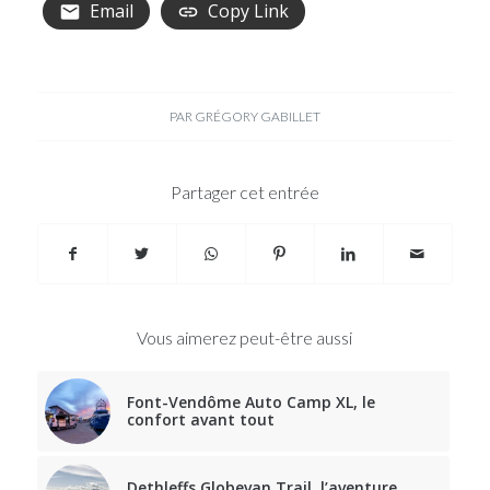
Email
Copy Link
PAR
GRÉGORY GABILLET
Partager cet entrée
Vous aimerez peut-être aussi
Font-Vendôme Auto Camp XL, le
confort avant tout
Dethleffs Globevan Trail, l’aventure