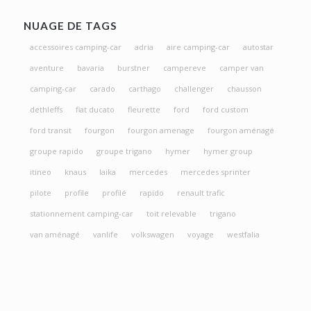
NUAGE DE TAGS
accessoires camping-car
adria
aire camping-car
autostar
aventure
bavaria
burstner
campereve
camper van
camping-car
carado
carthago
challenger
chausson
dethleffs
fiat ducato
fleurette
ford
ford custom
ford transit
fourgon
fourgon amenage
fourgon aménagé
groupe rapido
groupe trigano
hymer
hymer group
itineo
knaus
laika
mercedes
mercedes sprinter
pilote
profile
profilé
rapido
renault trafic
stationnement camping-car
toit relevable
trigano
van aménagé
vanlife
volkswagen
voyage
westfalia