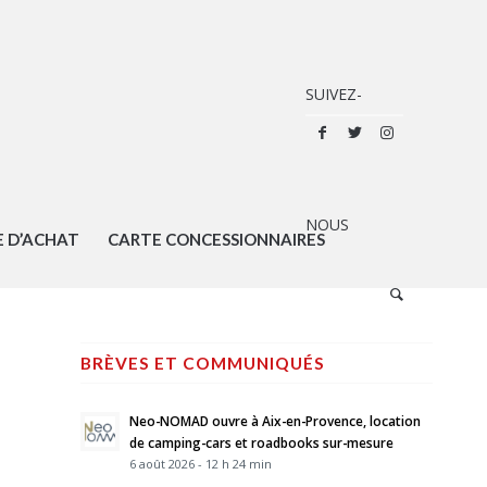
E D’ACHAT
CARTE CONCESSIONNAIRES
BRÈVES ET COMMUNIQUÉS
Neo-NOMAD ouvre à Aix-en-Provence, location
de camping-cars et roadbooks sur-mesure
6 août 2026 - 12 h 24 min