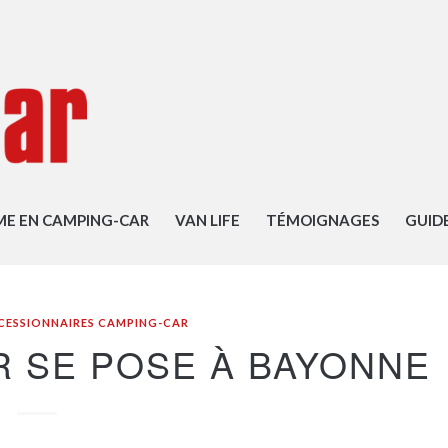
ME EN CAMPING-CAR
VAN LIFE
TÉMOIGNAGES
GUID
ESSIONNAIRES CAMPING-CAR
 SE POSE À BAYONNE