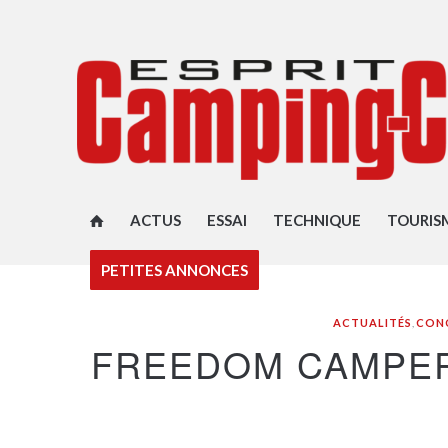
ACTUS
ESSAI
TECHNIQUE
TOURIS
PETITES ANNONCES
ACTUALITÉS
,
CONC
FREEDOM CAMPER