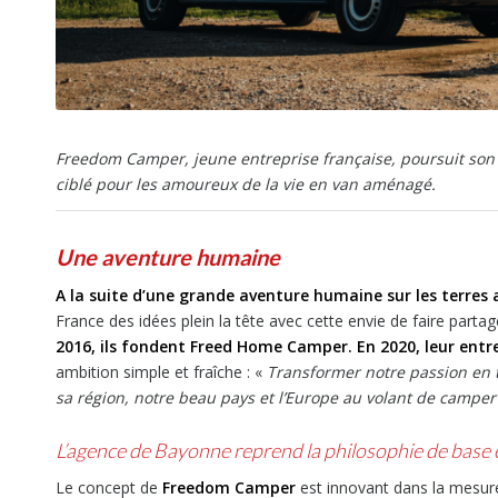
Freedom Camper, jeune entreprise française, poursuit son
ciblé pour les amoureux de la vie en van aménagé.
Une aventure humaine
A la suite d’une grande aventure humaine sur les terres 
France des idées plein la tête avec cette envie de faire parta
2016, ils fondent Freed Home Camper.
En 2020, leur ent
ambition simple et fraîche : «
Transformer notre passion en t
sa région, notre beau pays et l’Europe au volant de camp
L’agence de Bayonne reprend la philosophie de base 
Le concept de
Freedom Camper
est innovant dans la mesure 