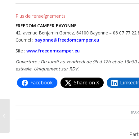
Plus de renseignements :
FREEDOM CAMPER BAYONNE
42, avenue Benjamin Gomez, 64100 Bayonne – 06 07 77 22 
Courriel :
bayonne@freedomcamper.eu
Site :
www.freedomcamper.eu
Ouverture : Du lundi au vendredi de 9h à 12h et de 13h30 
estivale. Uniquement sur RDV.
Facebook
Share on X
LinkedI
Technique, montage
PAR
d’un ventilateur de toit
Maxxfan
Part