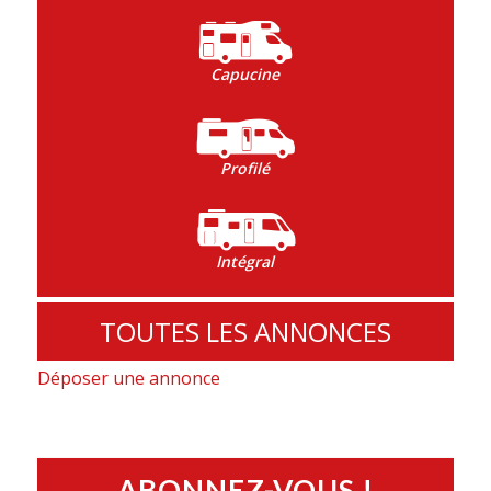
Capucine
Profilé
Intégral
TOUTES LES ANNONCES
Déposer une annonce
ABONNEZ-VOUS !