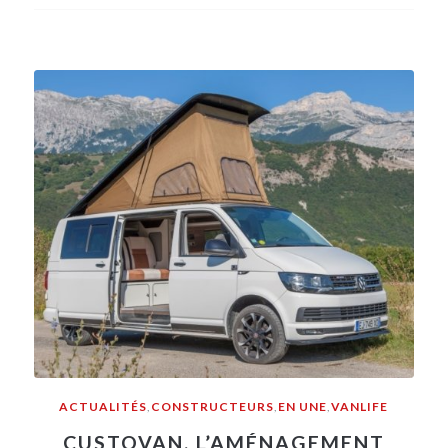
ACTUALITÉS
,
CONSTRUCTEURS
,
EN UNE
,
VANLIFE
CUSTOVAN, L’AMÉNAGEMENT