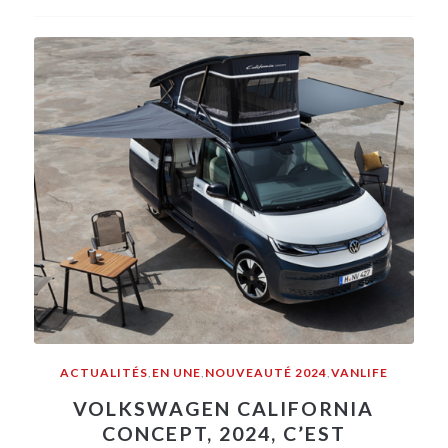
ACTUALITÉS
,
EN UNE
,
NOUVEAUTÉ 2024
,
VANLIFE
VOLKSWAGEN CALIFORNIA
CONCEPT, 2024, C’EST