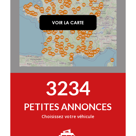
3234
PETITES ANNONCES
Choisissez votre véhicule