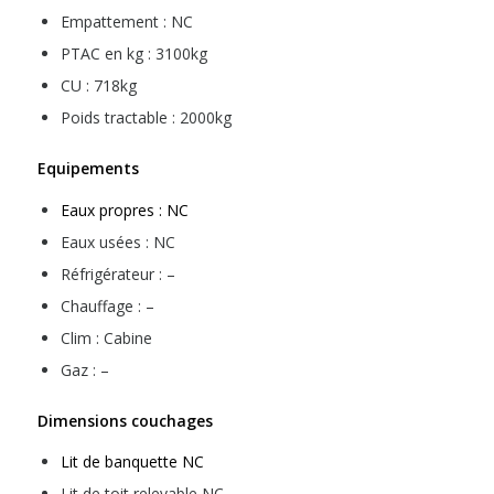
Empattement : NC
PTAC en kg : 3100kg
CU : 718kg
Poids tractable : 2000kg
Equipements
Eaux propres : NC
Eaux usées : NC
Réfrigérateur : –
Chauffage : –
Clim : Cabine
Gaz : –
Dimensions couchages
Lit de banquette NC
Lit de toit relevable NC