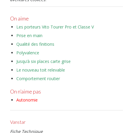
On aime
Les porteurs Vito Tourer Pro et Classe V
Prise en main
Qualité des finitions
Polyvalence
Jusqu’à six places carte grise
Le nouveau toit relevable
Comportement routier
On n’aime pas
Autonomie
Vanstar
Fiche Technique