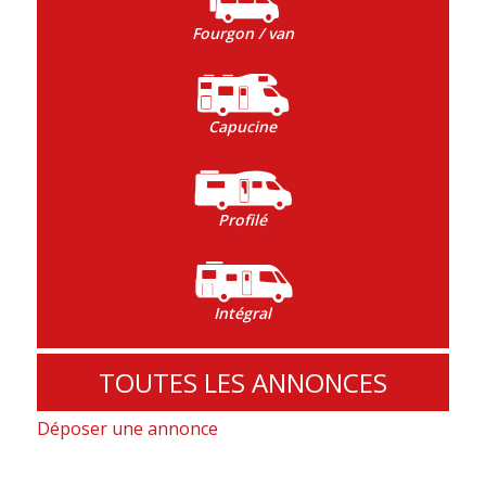
Fourgon / van
Capucine
Profilé
Intégral
TOUTES LES ANNONCES
Déposer une annonce