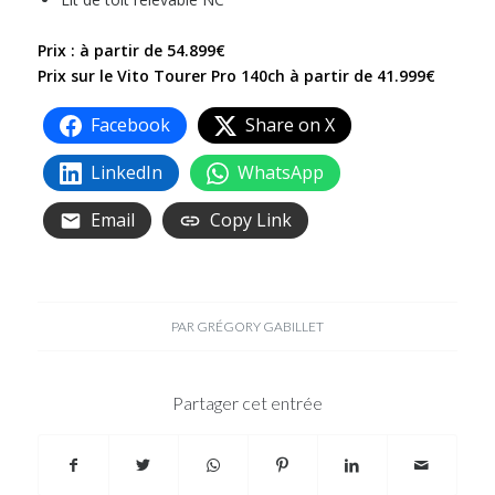
Prix : à partir de 54.899€
Prix sur le Vito Tourer Pro 140ch à partir de 41.999€
Facebook
Share on X
LinkedIn
WhatsApp
Email
Copy Link
PAR
GRÉGORY GABILLET
Partager cet entrée