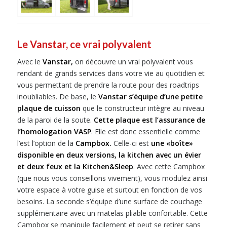
Le Vanstar, ce vrai polyvalent
Avec le
Vanstar,
on découvre un vrai polyvalent vous
rendant de grands services dans votre vie au quotidien et
vous permettant de prendre la route pour des roadtrips
inoubliables. De base, le
Vanstar s’équipe d’une petite
plaque de cuisson
que le constructeur intègre au niveau
de la paroi de la soute.
Cette plaque est l’assurance de
l’homologation VASP
. Elle est donc essentielle comme
l’est l’option de la
Campbox.
Celle-ci est
une «boîte»
disponible en deux versions, la kitchen avec un évier
et deux feux et la Kitchen&Sleep
. Avec cette Campbox
(que nous vous conseillons vivement), vous modulez ainsi
votre espace à votre guise et surtout en fonction de vos
besoins. La seconde s’équipe d’une surface de couchage
supplémentaire avec un matelas pliable confortable. Cette
Campbox se manipule facilement et peut se retirer sans