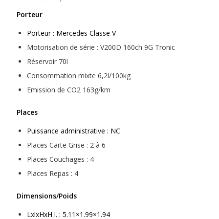
Porteur
Porteur : Mercedes Classe V
Motorisation de série : V200D 160ch 9G Tronic
Réservoir 70l
Consommation mixte 6,2l/100kg
Emission de CO2 163g/km
Places
Puissance administrative : NC
Places Carte Grise : 2 à 6
Places Couchages : 4
Places Repas : 4
Dimensions/Poids
LxlxHxH.I. : 5.11×1.99×1.94