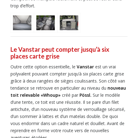
trop d’effort.
Le Vanstar peut compter jusqu’à six
places carte grise
Outre cette option essentielle, le
Vanstar
est un vrai
polyvalent pouvant compter jusqu’à six places carte grise
grâce à deux rangées de sièges coulissants. Son côté van
tendance se retrouve en particulier au niveau du
nouveau
toit relevable «Whoup»
créé par
Pössl.
Sur le modèle
d’une tente, ce toit est une réussite. Il se pare d’un filet
antichute, d’un nouveau système de verrouillage sécurisé,
d’un sommier à lattes et d’un matelas double. De quoi
vous endormir dans un cadre naturel et douillet. Avant de
reprendre en forme votre route vers de nouvelles
aventures étoilées.