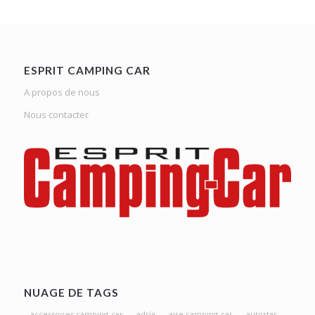
ESPRIT CAMPING CAR
A propos de nous
Nous contacter
NUAGE DE TAGS
accessoires camping-car
adria
aire camping-car
autostar