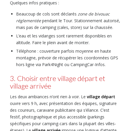
Quelques infos pratiques :
Beaucoup de cols sont déclarés
zone de bivouac
réglementée
pendant le Tour. Stationnement autorisé,
mais pas de camping (cales, store) sur la chaussée.
L’eau et les vidanges sont rarement disponibles en
altitude. Faire le plein avant de monter.
Téléphone : couverture parfois moyenne en haute
montagne, prévoir de récupérer les coordonnées GPS
hors ligne via Park4Night ou CampingCar-Infos.
3. Choisir entre village départ et
village arrivée
Les deux ambiances n’ont rien à voir. Le
village départ
ouvre vers 9 h, avec présentation des équipes, signature
des coureurs, caravane publicitaire qui s’élance. C’est
festif, photographique et plus accessible (parkings
spécifiques pour camping-cars dans la plupart des villes-
étapes). Le
village arrivée
impose une logique d’attente