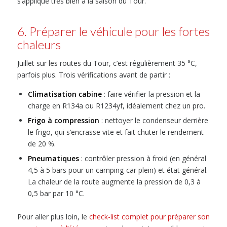
s’applique très bien à la saison du Tour.
6. Préparer le véhicule pour les fortes
chaleurs
Juillet sur les routes du Tour, c’est régulièrement 35 °C,
parfois plus. Trois vérifications avant de partir :
Climatisation cabine
: faire vérifier la pression et la
charge en R134a ou R1234yf, idéalement chez un pro.
Frigo à compression
: nettoyer le condenseur derrière
le frigo, qui s’encrasse vite et fait chuter le rendement
de 20 %.
Pneumatiques
: contrôler pression à froid (en général
4,5 à 5 bars pour un camping-car plein) et état général.
La chaleur de la route augmente la pression de 0,3 à
0,5 bar par 10 °C.
Pour aller plus loin, le
check-list complet pour préparer son