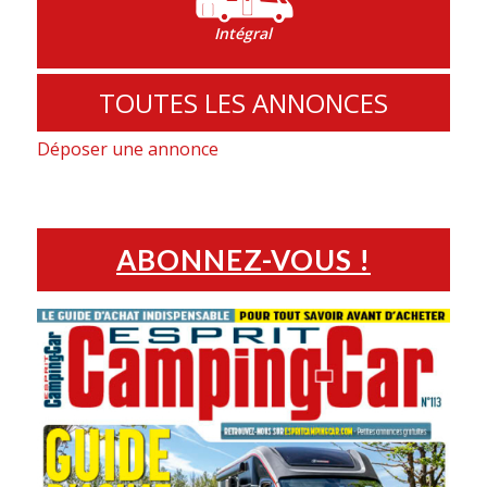
Intégral
TOUTES LES ANNONCES
Déposer une annonce
ABONNEZ-VOUS !