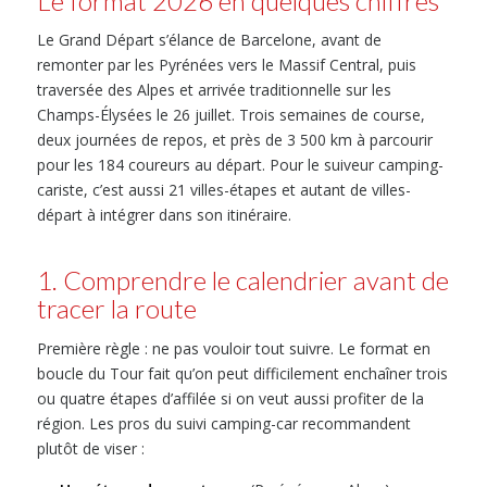
Le format 2026 en quelques chiffres
Le Grand Départ s’élance de Barcelone, avant de
remonter par les Pyrénées vers le Massif Central, puis
traversée des Alpes et arrivée traditionnelle sur les
Champs-Élysées le 26 juillet. Trois semaines de course,
deux journées de repos, et près de 3 500 km à parcourir
pour les 184 coureurs au départ. Pour le suiveur camping-
cariste, c’est aussi 21 villes-étapes et autant de villes-
départ à intégrer dans son itinéraire.
1. Comprendre le calendrier avant de
tracer la route
Première règle : ne pas vouloir tout suivre. Le format en
boucle du Tour fait qu’on peut difficilement enchaîner trois
ou quatre étapes d’affilée si on veut aussi profiter de la
région. Les pros du suivi camping-car recommandent
plutôt de viser :