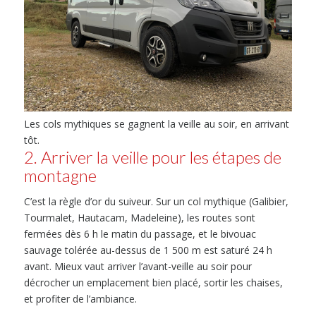
Les cols mythiques se gagnent la veille au soir, en arrivant
tôt.
2. Arriver la veille pour les étapes de
montagne
C’est la règle d’or du suiveur. Sur un col mythique (Galibier,
Tourmalet, Hautacam, Madeleine), les routes sont
fermées dès 6 h le matin du passage, et le bivouac
sauvage tolérée au-dessus de 1 500 m est saturé 24 h
avant. Mieux vaut arriver l’avant-veille au soir pour
décrocher un emplacement bien placé, sortir les chaises,
et profiter de l’ambiance.