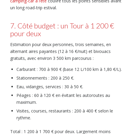
camping-car à l’été
couvre tous les points sensibles avant
un long road-trip estival.
7. Côté budget : un Tour à 1 200 €
pour deux
Estimation pour deux personnes, trois semaines, en
alternant aires payantes (12 à 16 €/nuit) et bivouacs
gratuits, avec environ 3 500 km parcourus :
Carburant : 700 à 900 € (base 12 L/100 km à 1,80 €/L).
Stationnements : 200 à 250 €.
Eau, vidanges, services : 30 à 50 €.
Péages : 60 à 120 € en évitant les autoroutes au
maximum.
Visites, courses, restaurants : 200 à 400 € selon le
rythme.
Total : 1 200 à 1 700 € pour deux. Largement moins